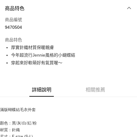
付款方式
商品特色
信用卡一次付款
商品編號
信用卡分期付款
9470504
3 期 0 利率 每期
NT$226
21家銀行
商品特色
6 期 0 利率 每期
NT$113
21家銀行
合作金庫商業銀行
第一商業銀行
厚實針織材質保暖親膚
華南商業銀行
彰化商業銀行
12 期 0 利率 每期
NT$56
21家銀行
合作金庫商業銀行
第一商業銀行
今年超流行Jennie風格的小蝴蝶結
上海商業儲蓄銀行
台北富邦商業銀行
華南商業銀行
彰化商業銀行
24 期 0 利率 每期
NT$28
20家銀行
合作金庫商業銀行
第一商業銀行
國泰世華商業銀行
兆豐國際商業銀行
穿起來好軟萌好有氣質喔～
上海商業儲蓄銀行
台北富邦商業銀行
華南商業銀行
彰化商業銀行
臺灣中小企業銀行
台中商業銀行
合作金庫商業銀行
第一商業銀行
超商取貨付款
國泰世華商業銀行
兆豐國際商業銀行
上海商業儲蓄銀行
台北富邦商業銀行
匯豐（台灣）商業銀行
華泰商業銀行
華南商業銀行
彰化商業銀行
臺灣中小企業銀行
台中商業銀行
國泰世華商業銀行
兆豐國際商業銀行
聯邦商業銀行
遠東國際商業銀行
LINE Pay
上海商業儲蓄銀行
台北富邦商業銀行
匯豐（台灣）商業銀行
華泰商業銀行
臺灣中小企業銀行
台中商業銀行
元大商業銀行
永豐商業銀行
兆豐國際商業銀行
臺灣中小企業銀行
詳細說明
相關推薦
聯邦商業銀行
遠東國際商業銀行
匯豐（台灣）商業銀行
華泰商業銀行
Apple Pay
玉山商業銀行
星展（台灣）商業銀行
台中商業銀行
匯豐（台灣）商業銀行
元大商業銀行
永豐商業銀行
聯邦商業銀行
遠東國際商業銀行
台新國際商業銀行
中國信託商業銀行
華泰商業銀行
聯邦商業銀行
玉山商業銀行
星展（台灣）商業銀行
街口支付
元大商業銀行
永豐商業銀行
台灣樂天信用卡公司
遠東國際商業銀行
元大商業銀行
滿版蝴蝶結毛衣外套
台新國際商業銀行
中國信託商業銀行
玉山商業銀行
星展（台灣）商業銀行
永豐商業銀行
玉山商業銀行
台灣樂天信用卡公司
悠遊付
台新國際商業銀行
中國信託商業銀行
星展（台灣）商業銀行
台新國際商業銀行
顏色：黑/灰/白/紅/粉
台灣樂天信用卡公司
中國信託商業銀行
台灣樂天信用卡公司
Google Pay
材質：針織
尺寸：F size (S-L)