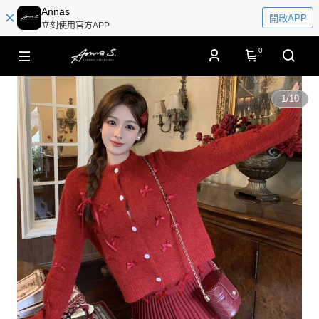
Annas
開啟APP
立刻使用官方APP
0
1
/
10