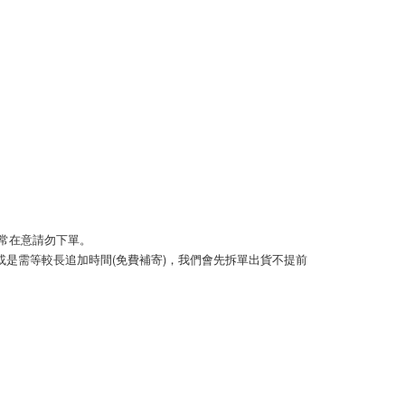
0，滿NT$999(含以上)免運費
方式選擇「AFTEE先享後付」後，將跳轉至「AFTEE先享後
頁面，進行簡訊認證並確認金額後，即可完成結帳。
取貨
成立數日內，您將收到繳費通知簡訊。
費通知簡訊後14天內，點擊此簡訊中的連結，可透過四大超商
0，滿NT$999(含以上)免運費
網路銀行／等多元方式進行付款，方視為交易完成。
：結帳手續完成當下不需立刻繳費，但若您需要取消訂單，請聯
的店家。未經商家同意取消之訂單仍視為有效，需透過AFTEE
繳納相關費用。
50，滿NT$1,499(含以上)免運費
否成功請以「AFTEE先享後付 」之結帳頁面顯示為準，若有關於
功／繳費後需取消欲退款等相關疑問，請聯繫「AFTEE先享後
援中心」
https://netprotections.freshdesk.com/support/home
0，滿NT$999(含以上)免運費
項】
查看運費
恩沛科技股份有限公司提供之「AFTEE先享後付」服務完成之
若非常在意請勿下單。 
依本服務之必要範圍內提供個人資料，並將交易相關給付款項請
讓予恩沛科技股份有限公司。
)或是需等較長追加時間(免費補寄)，我們會先拆單出貨不提前
個人資料處理事宜，請瀏覽以下網址：
ee.tw/terms/#terms3
年的使用者請事先徵得法定代理人或監護人之同意方可使用
E先享後付」，若未經同意申辦者引起之損失，本公司不負相關責
AFTEE先享後付」時，將依據個別帳號之用戶狀況，依本公司
核予不同之上限額度；若仍有額度不足之情形，本公司將視審查
用戶進行身份認證。
一人註冊多個帳號或使用他人資訊註冊。若發現惡意使用之情