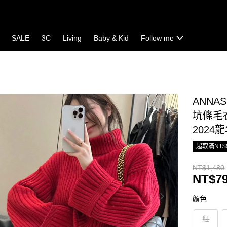
SALE
3C
Living
Baby & Kid
Follow me
ANNA
坑條毛衣
2024
超取滿NT$
NT$1,480
NT$7
顏色
紅