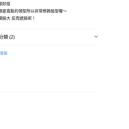
業儲蓄銀行
台北富邦商業銀行
業銀行
彰化商業銀行
都好搭
 0 利率 每期
NT$32
20家銀行
庫商業銀行
第一商業銀行
華商業銀行
兆豐國際商業銀行
業儲蓄銀行
台北富邦商業銀行
領是寬鬆的領型所以非常修飾臉型喔～
業銀行
彰化商業銀行
小企業銀行
台中商業銀行
庫商業銀行
第一商業銀行
付款
華商業銀行
兆豐國際商業銀行
業儲蓄銀行
台北富邦商業銀行
顯臉大 反而遮臉呢！
台灣）商業銀行
華泰商業銀行
業銀行
彰化商業銀行
小企業銀行
台中商業銀行
華商業銀行
兆豐國際商業銀行
業銀行
遠東國際商業銀行
業儲蓄銀行
台北富邦商業銀行
台灣）商業銀行
華泰商業銀行
小企業銀行
台中商業銀行
業銀行
永豐商業銀行
際商業銀行
臺灣中小企業銀行
業銀行
遠東國際商業銀行
台灣）商業銀行
華泰商業銀行
類 (2)
業銀行
星展（台灣）商業銀行
業銀行
匯豐（台灣）商業銀行
業銀行
永豐商業銀行
業銀行
遠東國際商業銀行
際商業銀行
中國信託商業銀行
業銀行
聯邦商業銀行
業銀行
星展（台灣）商業銀行
業銀行
永豐商業銀行
心
天信用卡公司
際商業銀行
元大商業銀行
際商業銀行
中國信託商業銀行
客服
業銀行
星展（台灣）商業銀行
業銀行
玉山商業銀行
天信用卡公司
推薦
際商業銀行
中國信託商業銀行
台灣）商業銀行
台新國際商業銀行
天信用卡公司
託商業銀行
台灣樂天信用卡公司
y
享後付
FTEE先享後付」】
先享後付是「在收到商品之後才付款」的支付方式。 讓您購物簡單
心！
：不需註冊會員、不需綁卡、不需儲值。
：只要手機號碼，簡訊認證，即可結帳。
：先確認商品／服務後，再付款。
取貨
EE先享後付」結帳流程】