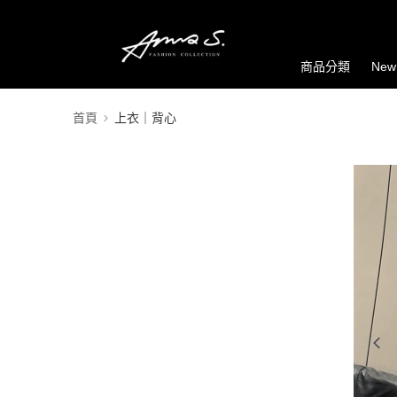
商品分類
New
首頁
上衣｜背心