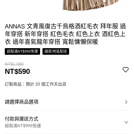
ANNAS 文青風復古千鳥格酒紅毛衣 拜年服 過
年穿搭 新年穿搭 紅色毛衣 紅色上衣 酒紅色上
衣 過年喜氣龍年穿搭 寬鬆慵懶保暖
超取滿NT$999免運
國家/地區配送
NT$1,080
NT$590
訂製商品：預計 20 個工作天出貨
請選擇商品選項
付款與運送方式
超取滿NT$999免運