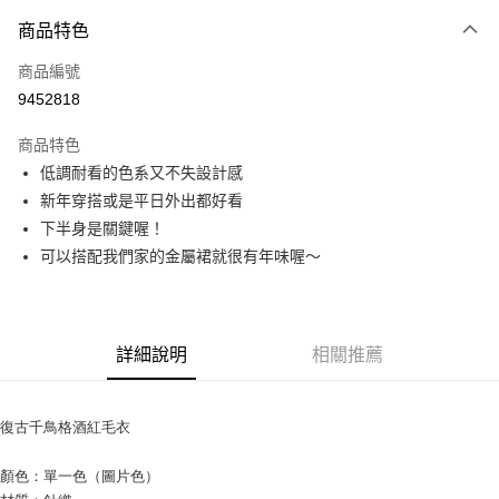
付款方式
商品特色
信用卡一次付款
商品編號
信用卡分期付款
9452818
3 期 0 利率 每期
NT$196
21家銀行
商品特色
6 期 0 利率 每期
NT$98
21家銀行
合作金庫商業銀行
第一商業銀行
低調耐看的色系又不失設計感
華南商業銀行
彰化商業銀行
12 期 0 利率 每期
NT$49
21家銀行
合作金庫商業銀行
第一商業銀行
新年穿搭或是平日外出都好看
上海商業儲蓄銀行
台北富邦商業銀行
華南商業銀行
彰化商業銀行
24 期 0 利率 每期
NT$24
20家銀行
合作金庫商業銀行
第一商業銀行
國泰世華商業銀行
兆豐國際商業銀行
下半身是關鍵喔！
上海商業儲蓄銀行
台北富邦商業銀行
華南商業銀行
彰化商業銀行
臺灣中小企業銀行
台中商業銀行
合作金庫商業銀行
第一商業銀行
可以搭配我們家的金屬裙就很有年味喔～
超商取貨付款
國泰世華商業銀行
兆豐國際商業銀行
上海商業儲蓄銀行
台北富邦商業銀行
匯豐（台灣）商業銀行
華泰商業銀行
華南商業銀行
彰化商業銀行
臺灣中小企業銀行
台中商業銀行
國泰世華商業銀行
兆豐國際商業銀行
聯邦商業銀行
遠東國際商業銀行
LINE Pay
上海商業儲蓄銀行
台北富邦商業銀行
匯豐（台灣）商業銀行
華泰商業銀行
臺灣中小企業銀行
台中商業銀行
元大商業銀行
永豐商業銀行
兆豐國際商業銀行
臺灣中小企業銀行
聯邦商業銀行
遠東國際商業銀行
匯豐（台灣）商業銀行
華泰商業銀行
Apple Pay
玉山商業銀行
星展（台灣）商業銀行
台中商業銀行
匯豐（台灣）商業銀行
元大商業銀行
永豐商業銀行
詳細說明
相關推薦
聯邦商業銀行
遠東國際商業銀行
台新國際商業銀行
中國信託商業銀行
華泰商業銀行
聯邦商業銀行
玉山商業銀行
星展（台灣）商業銀行
街口支付
元大商業銀行
永豐商業銀行
台灣樂天信用卡公司
遠東國際商業銀行
元大商業銀行
台新國際商業銀行
中國信託商業銀行
玉山商業銀行
星展（台灣）商業銀行
永豐商業銀行
玉山商業銀行
台灣樂天信用卡公司
復古千鳥格酒紅毛衣
悠遊付
台新國際商業銀行
中國信託商業銀行
星展（台灣）商業銀行
台新國際商業銀行
台灣樂天信用卡公司
中國信託商業銀行
台灣樂天信用卡公司
Google Pay
顏色：單一色（圖片色）