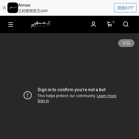
Annas
開啟APP
立刻使用官方APP
0
1
/
11