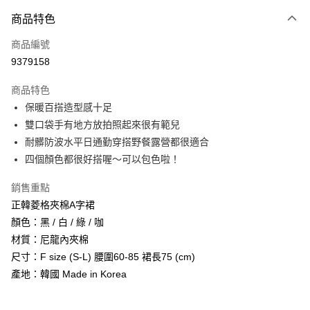
付款方式
商品特色
信用卡一次付款
商品編號
信用卡分期付款
9379158
3 期 0 利率 每期
NT$226
21家銀行
商品特色
6 期 0 利率 每期
NT$113
21家銀行
合作金庫商業銀行
第一商業銀行
保暖百搭造型感十足
華南商業銀行
彰化商業銀行
12 期 0 利率 每期
NT$56
21家銀行
合作金庫商業銀行
第一商業銀行
雙口袋手有地方放拍照起來很有範兒
上海商業儲蓄銀行
台北富邦商業銀行
華南商業銀行
彰化商業銀行
24 期 0 利率 每期
NT$28
20家銀行
合作金庫商業銀行
第一商業銀行
國泰世華商業銀行
兆豐國際商業銀行
耐髒防波水平日通勤穿搭野餐露營都很適合
上海商業儲蓄銀行
台北富邦商業銀行
華南商業銀行
彰化商業銀行
臺灣中小企業銀行
台中商業銀行
合作金庫商業銀行
第一商業銀行
四個顏色都很好搭喔～可以包色啦！
超商取貨付款
國泰世華商業銀行
兆豐國際商業銀行
上海商業儲蓄銀行
台北富邦商業銀行
匯豐（台灣）商業銀行
華泰商業銀行
華南商業銀行
彰化商業銀行
臺灣中小企業銀行
台中商業銀行
國泰世華商業銀行
兆豐國際商業銀行
聯邦商業銀行
遠東國際商業銀行
LINE Pay
上海商業儲蓄銀行
台北富邦商業銀行
銷售重點
匯豐（台灣）商業銀行
華泰商業銀行
臺灣中小企業銀行
台中商業銀行
元大商業銀行
永豐商業銀行
兆豐國際商業銀行
臺灣中小企業銀行
正韓菱格夾棉A字裙
聯邦商業銀行
遠東國際商業銀行
匯豐（台灣）商業銀行
華泰商業銀行
Apple Pay
玉山商業銀行
星展（台灣）商業銀行
台中商業銀行
匯豐（台灣）商業銀行
元大商業銀行
永豐商業銀行
顏色：黑 / 白 / 綠 / 咖
聯邦商業銀行
遠東國際商業銀行
台新國際商業銀行
中國信託商業銀行
華泰商業銀行
聯邦商業銀行
玉山商業銀行
星展（台灣）商業銀行
街口支付
材質：尼龍內夾棉
元大商業銀行
永豐商業銀行
台灣樂天信用卡公司
遠東國際商業銀行
元大商業銀行
台新國際商業銀行
中國信託商業銀行
玉山商業銀行
星展（台灣）商業銀行
尺寸：F size (S-L) 腰圍60-85 裙長75 (cm)
永豐商業銀行
玉山商業銀行
台灣樂天信用卡公司
悠遊付
台新國際商業銀行
中國信託商業銀行
產地：韓國 Made in Korea
星展（台灣）商業銀行
台新國際商業銀行
台灣樂天信用卡公司
中國信託商業銀行
台灣樂天信用卡公司
Google Pay