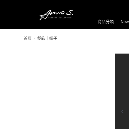
商品分類
New
首頁
髮飾｜帽子