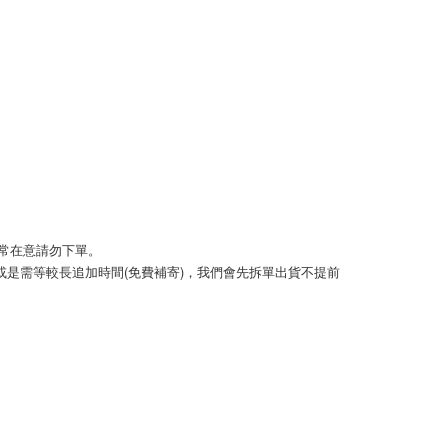
頁面，進行簡訊認證並確認金額後，即可完成結帳。
取貨
成立數日內，您將收到繳費通知簡訊。
費通知簡訊後14天內，點擊此簡訊中的連結，可透過四大超商
0，滿NT$999(含以上)免運費
網路銀行／等多元方式進行付款，方視為交易完成。
：結帳手續完成當下不需立刻繳費，但若您需要取消訂單，請聯
的店家。未經商家同意取消之訂單仍視為有效，需透過AFTEE
繳納相關費用。
50，滿NT$1,499(含以上)免運費
否成功請以「AFTEE先享後付 」之結帳頁面顯示為準，若有關於
功／繳費後需取消欲退款等相關疑問，請聯繫「AFTEE先享後
援中心」
https://netprotections.freshdesk.com/support/home
0，滿NT$999(含以上)免運費
項】
查看運費
恩沛科技股份有限公司提供之「AFTEE先享後付」服務完成之
依本服務之必要範圍內提供個人資料，並將交易相關給付款項請
若非常在意請勿下單。 
讓予恩沛科技股份有限公司。
)或是需等較長追加時間(免費補寄)，我們會先拆單出貨不提前
個人資料處理事宜，請瀏覽以下網址：
ee.tw/terms/#terms3
年的使用者請事先徵得法定代理人或監護人之同意方可使用
E先享後付」，若未經同意申辦者引起之損失，本公司不負相關責
AFTEE先享後付」時，將依據個別帳號之用戶狀況，依本公司
核予不同之上限額度；若仍有額度不足之情形，本公司將視審查
用戶進行身份認證。
一人註冊多個帳號或使用他人資訊註冊。若發現惡意使用之情
科技股份有限公司將有權停止該用戶之使用額度並採取法律行