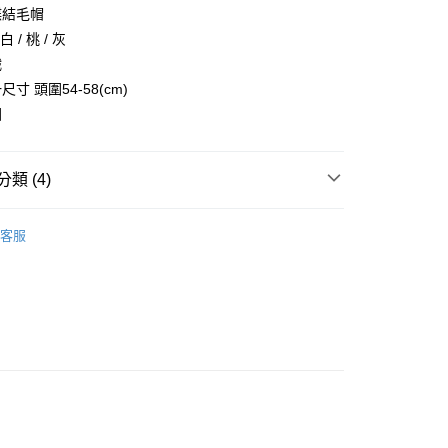
業儲蓄銀行
台北富邦商業銀行
業銀行
彰化商業銀行
蝶結毛帽
小企業銀行
台中商業銀行
庫商業銀行
第一商業銀行
付款
華商業銀行
兆豐國際商業銀行
業儲蓄銀行
台北富邦商業銀行
台灣）商業銀行
華泰商業銀行
 / 桃 / 灰
業銀行
彰化商業銀行
小企業銀行
台中商業銀行
華商業銀行
兆豐國際商業銀行
業銀行
遠東國際商業銀行
業儲蓄銀行
台北富邦商業銀行
織
台灣）商業銀行
華泰商業銀行
小企業銀行
台中商業銀行
業銀行
永豐商業銀行
際商業銀行
臺灣中小企業銀行
業銀行
遠東國際商業銀行
寸 頭圍54-58(cm)
台灣）商業銀行
華泰商業銀行
業銀行
星展（台灣）商業銀行
業銀行
匯豐（台灣）商業銀行
業銀行
永豐商業銀行
國
業銀行
遠東國際商業銀行
際商業銀行
中國信託商業銀行
業銀行
聯邦商業銀行
業銀行
星展（台灣）商業銀行
業銀行
永豐商業銀行
天信用卡公司
際商業銀行
元大商業銀行
際商業銀行
中國信託商業銀行
業銀行
星展（台灣）商業銀行
業銀行
玉山商業銀行
天信用卡公司
類 (4)
際商業銀行
中國信託商業銀行
台灣）商業銀行
台新國際商業銀行
天信用卡公司
託商業銀行
台灣樂天信用卡公司
y
子
客服
享後付
推薦
FTEE先享後付」】
先享後付是「在收到商品之後才付款」的支付方式。 讓您購物簡單
心！
：不需註冊會員、不需綁卡、不需儲值。
：只要手機號碼，簡訊認證，即可結帳。
：先確認商品／服務後，再付款。
取貨
EE先享後付」結帳流程】
0，滿NT$999(含以上)免運費
方式選擇「AFTEE先享後付」後，將跳轉至「AFTEE先享後