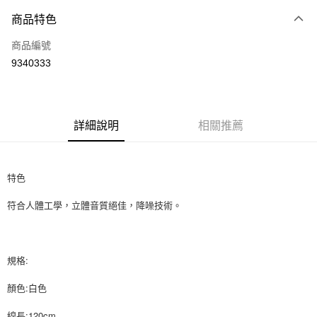
付款方式
商品特色
信用卡一次付款
商品編號
信用卡分期付款
9340333
3 期 0 利率 每期
NT$51
21家銀行
6 期 0 利率 每期
NT$25
21家銀行
合作金庫商業銀行
第一商業銀行
華南商業銀行
彰化商業銀行
12 期 0 利率 每期
NT$12
21家銀行
合作金庫商業銀行
第一商業銀行
詳細說明
相關推薦
上海商業儲蓄銀行
台北富邦商業銀行
華南商業銀行
彰化商業銀行
24 期 0 利率 每期
NT$6
20家銀行
合作金庫商業銀行
第一商業銀行
國泰世華商業銀行
兆豐國際商業銀行
上海商業儲蓄銀行
台北富邦商業銀行
華南商業銀行
彰化商業銀行
臺灣中小企業銀行
台中商業銀行
合作金庫商業銀行
第一商業銀行
超商取貨付款
國泰世華商業銀行
兆豐國際商業銀行
上海商業儲蓄銀行
台北富邦商業銀行
匯豐（台灣）商業銀行
華泰商業銀行
特色
華南商業銀行
彰化商業銀行
臺灣中小企業銀行
台中商業銀行
國泰世華商業銀行
兆豐國際商業銀行
聯邦商業銀行
遠東國際商業銀行
LINE Pay
上海商業儲蓄銀行
台北富邦商業銀行
匯豐（台灣）商業銀行
華泰商業銀行
臺灣中小企業銀行
台中商業銀行
符合人體工學，立體音質絕佳，降噪技術。
元大商業銀行
永豐商業銀行
兆豐國際商業銀行
臺灣中小企業銀行
聯邦商業銀行
遠東國際商業銀行
匯豐（台灣）商業銀行
華泰商業銀行
Apple Pay
玉山商業銀行
星展（台灣）商業銀行
台中商業銀行
匯豐（台灣）商業銀行
元大商業銀行
永豐商業銀行
聯邦商業銀行
遠東國際商業銀行
台新國際商業銀行
中國信託商業銀行
華泰商業銀行
聯邦商業銀行
玉山商業銀行
星展（台灣）商業銀行
街口支付
元大商業銀行
永豐商業銀行
台灣樂天信用卡公司
遠東國際商業銀行
元大商業銀行
台新國際商業銀行
中國信託商業銀行
規格:
玉山商業銀行
星展（台灣）商業銀行
永豐商業銀行
玉山商業銀行
台灣樂天信用卡公司
悠遊付
台新國際商業銀行
中國信託商業銀行
星展（台灣）商業銀行
台新國際商業銀行
顏色:白色
台灣樂天信用卡公司
中國信託商業銀行
台灣樂天信用卡公司
Google Pay
線長:120cm