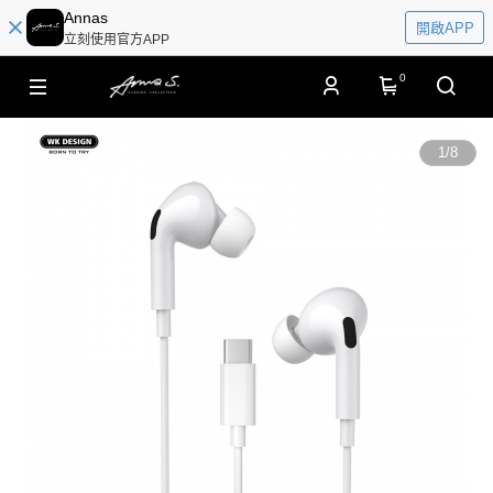
Annas
開啟APP
立刻使用官方APP
0
1
/
8