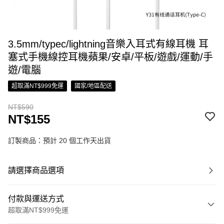
3.5mm/typec/lightning音樂入耳式有線耳機 耳
塞式手機線控耳機蘋果/安卓/平板/遊戲/運動/手
遊/電腦
超取滿NT$999免運
國家/地區配送
NT$590
NT$155
訂製商品：預計 20 個工作天出貨
請選擇商品選項
付款與運送方式
超取滿NT$999免運