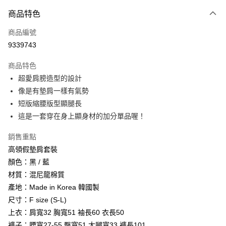
付款方式
商品特色
信用卡一次付款
商品編號
信用卡分期付款
9339743
3 期 0 利率 每期
NT$526
21家銀行
商品特色
6 期 0 利率 每期
NT$263
21家銀行
合作金庫商業銀行
第一商業銀行
超愛肩膀造型的設計
華南商業銀行
彰化商業銀行
12 期 0 利率 每期
NT$131
21家銀行
合作金庫商業銀行
第一商業銀行
像是有墊肩一樣有氣勢
上海商業儲蓄銀行
台北富邦商業銀行
華南商業銀行
彰化商業銀行
24 期 0 利率 每期
NT$65
20家銀行
合作金庫商業銀行
第一商業銀行
國泰世華商業銀行
兆豐國際商業銀行
短版縮腰版型顯腿長
上海商業儲蓄銀行
台北富邦商業銀行
華南商業銀行
彰化商業銀行
臺灣中小企業銀行
台中商業銀行
合作金庫商業銀行
第一商業銀行
這是一套穿在身上顯身材的加分單品喔！
超商取貨付款
國泰世華商業銀行
兆豐國際商業銀行
上海商業儲蓄銀行
台北富邦商業銀行
匯豐（台灣）商業銀行
華泰商業銀行
華南商業銀行
彰化商業銀行
臺灣中小企業銀行
台中商業銀行
國泰世華商業銀行
兆豐國際商業銀行
聯邦商業銀行
遠東國際商業銀行
LINE Pay
上海商業儲蓄銀行
台北富邦商業銀行
銷售重點
匯豐（台灣）商業銀行
華泰商業銀行
臺灣中小企業銀行
台中商業銀行
元大商業銀行
永豐商業銀行
兆豐國際商業銀行
臺灣中小企業銀行
高領假墊肩套裝
聯邦商業銀行
遠東國際商業銀行
匯豐（台灣）商業銀行
華泰商業銀行
Apple Pay
玉山商業銀行
星展（台灣）商業銀行
台中商業銀行
匯豐（台灣）商業銀行
元大商業銀行
永豐商業銀行
顏色：黑 / 藍
聯邦商業銀行
遠東國際商業銀行
台新國際商業銀行
中國信託商業銀行
華泰商業銀行
聯邦商業銀行
玉山商業銀行
星展（台灣）商業銀行
街口支付
材質：混尼龍棉質
元大商業銀行
永豐商業銀行
台灣樂天信用卡公司
遠東國際商業銀行
元大商業銀行
台新國際商業銀行
中國信託商業銀行
玉山商業銀行
星展（台灣）商業銀行
產地：Made in Korea 韓國製
永豐商業銀行
玉山商業銀行
台灣樂天信用卡公司
悠遊付
台新國際商業銀行
中國信託商業銀行
尺寸：F size (S-L)
星展（台灣）商業銀行
台新國際商業銀行
台灣樂天信用卡公司
中國信託商業銀行
台灣樂天信用卡公司
Google Pay
上衣：肩寬32 胸寬51 袖長60 衣長50
褲子：腰寬27-55 臀寬51 大腿寬33 褲長101