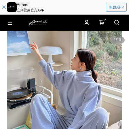
Annas
開啟APP
立刻使用官方APP
0
1
/
10