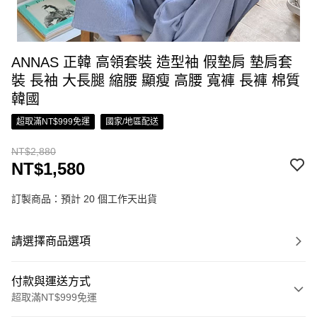
ANNAS 正韓 高領套裝 造型袖 假墊肩 墊肩套
裝 長袖 大長腿 縮腰 顯瘦 高腰 寬褲 長褲 棉質
韓國
超取滿NT$999免運
國家/地區配送
NT$2,880
NT$1,580
訂製商品：預計 20 個工作天出貨
請選擇商品選項
付款與運送方式
超取滿NT$999免運