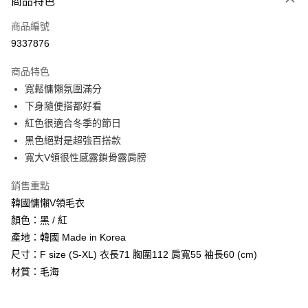
商品特色
信用卡一次付款
商品編號
信用卡分期付款
9337876
3 期 0 利率 每期
NT$250
21家銀行
商品特色
6 期 0 利率 每期
NT$125
21家銀行
合作金庫商業銀行
第一商業銀行
寬鬆慵懶氛圍滿分
華南商業銀行
彰化商業銀行
12 期 0 利率 每期
NT$62
21家銀行
合作金庫商業銀行
第一商業銀行
下身隨便搭都好看
上海商業儲蓄銀行
台北富邦商業銀行
華南商業銀行
彰化商業銀行
24 期 0 利率 每期
NT$31
20家銀行
合作金庫商業銀行
第一商業銀行
國泰世華商業銀行
兆豐國際商業銀行
紅色很適合冬季的節日
上海商業儲蓄銀行
台北富邦商業銀行
華南商業銀行
彰化商業銀行
臺灣中小企業銀行
台中商業銀行
合作金庫商業銀行
第一商業銀行
黑色絕對是超強百搭款
超商取貨付款
國泰世華商業銀行
兆豐國際商業銀行
上海商業儲蓄銀行
台北富邦商業銀行
匯豐（台灣）商業銀行
華泰商業銀行
華南商業銀行
彰化商業銀行
臺灣中小企業銀行
台中商業銀行
寬大V領很性感露鎖骨露肩膀
國泰世華商業銀行
兆豐國際商業銀行
聯邦商業銀行
遠東國際商業銀行
LINE Pay
上海商業儲蓄銀行
台北富邦商業銀行
匯豐（台灣）商業銀行
華泰商業銀行
臺灣中小企業銀行
台中商業銀行
元大商業銀行
永豐商業銀行
兆豐國際商業銀行
臺灣中小企業銀行
銷售重點
聯邦商業銀行
遠東國際商業銀行
匯豐（台灣）商業銀行
華泰商業銀行
Apple Pay
玉山商業銀行
星展（台灣）商業銀行
台中商業銀行
匯豐（台灣）商業銀行
元大商業銀行
永豐商業銀行
韓國慵懶V領毛衣
聯邦商業銀行
遠東國際商業銀行
台新國際商業銀行
中國信託商業銀行
華泰商業銀行
聯邦商業銀行
玉山商業銀行
星展（台灣）商業銀行
街口支付
顏色：黑 / 紅
元大商業銀行
永豐商業銀行
台灣樂天信用卡公司
遠東國際商業銀行
元大商業銀行
台新國際商業銀行
中國信託商業銀行
玉山商業銀行
星展（台灣）商業銀行
產地：韓國 Made in Korea
永豐商業銀行
玉山商業銀行
台灣樂天信用卡公司
悠遊付
台新國際商業銀行
中國信託商業銀行
尺寸：F size (S-XL) 衣長71 胸圍112 肩寬55 袖長60 (cm)
星展（台灣）商業銀行
台新國際商業銀行
台灣樂天信用卡公司
中國信託商業銀行
台灣樂天信用卡公司
Google Pay
材質：毛海
AFTEE先享後付