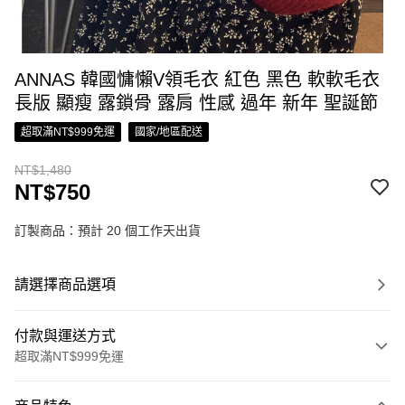
ANNAS 韓國慵懶V領毛衣 紅色 黑色 軟軟毛衣
長版 顯瘦 露鎖骨 露肩 性感 過年 新年 聖誕節
超取滿NT$999免運
國家/地區配送
NT$1,480
NT$750
訂製商品：預計 20 個工作天出貨
請選擇商品選項
付款與運送方式
超取滿NT$999免運
付款方式