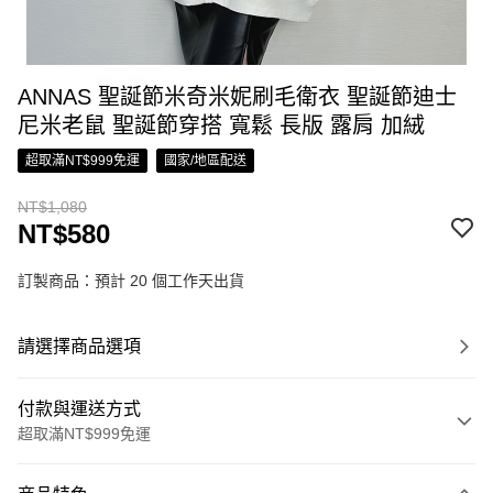
ANNAS 聖誕節米奇米妮刷毛衛衣 聖誕節迪士
尼米老鼠 聖誕節穿搭 寬鬆 長版 露肩 加絨
超取滿NT$999免運
國家/地區配送
NT$1,080
NT$580
訂製商品：預計 20 個工作天出貨
請選擇商品選項
付款與運送方式
超取滿NT$999免運
付款方式