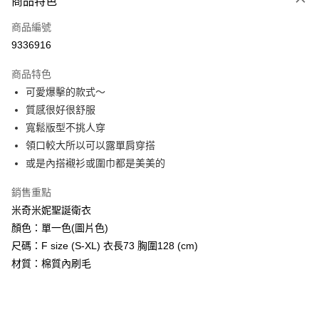
商品特色
信用卡一次付款
商品編號
信用卡分期付款
9336916
3 期 0 利率 每期
NT$193
21家銀行
商品特色
6 期 0 利率 每期
NT$96
21家銀行
合作金庫商業銀行
第一商業銀行
可愛爆擊的款式～
華南商業銀行
彰化商業銀行
12 期 0 利率 每期
NT$48
21家銀行
合作金庫商業銀行
第一商業銀行
質感很好很舒服
上海商業儲蓄銀行
台北富邦商業銀行
華南商業銀行
彰化商業銀行
24 期 0 利率 每期
NT$24
20家銀行
合作金庫商業銀行
第一商業銀行
國泰世華商業銀行
兆豐國際商業銀行
寬鬆版型不挑人穿
上海商業儲蓄銀行
台北富邦商業銀行
華南商業銀行
彰化商業銀行
臺灣中小企業銀行
台中商業銀行
合作金庫商業銀行
第一商業銀行
領口較大所以可以露單肩穿搭
超商取貨付款
國泰世華商業銀行
兆豐國際商業銀行
上海商業儲蓄銀行
台北富邦商業銀行
匯豐（台灣）商業銀行
華泰商業銀行
華南商業銀行
彰化商業銀行
臺灣中小企業銀行
台中商業銀行
或是內搭襯衫或圍巾都是美美的
國泰世華商業銀行
兆豐國際商業銀行
聯邦商業銀行
遠東國際商業銀行
LINE Pay
上海商業儲蓄銀行
台北富邦商業銀行
匯豐（台灣）商業銀行
華泰商業銀行
臺灣中小企業銀行
台中商業銀行
元大商業銀行
永豐商業銀行
兆豐國際商業銀行
臺灣中小企業銀行
銷售重點
聯邦商業銀行
遠東國際商業銀行
匯豐（台灣）商業銀行
華泰商業銀行
Apple Pay
玉山商業銀行
星展（台灣）商業銀行
台中商業銀行
匯豐（台灣）商業銀行
元大商業銀行
永豐商業銀行
米奇米妮聖誕衛衣
聯邦商業銀行
遠東國際商業銀行
台新國際商業銀行
中國信託商業銀行
華泰商業銀行
聯邦商業銀行
玉山商業銀行
星展（台灣）商業銀行
街口支付
顏色：單一色(圖片色)
元大商業銀行
永豐商業銀行
台灣樂天信用卡公司
遠東國際商業銀行
元大商業銀行
台新國際商業銀行
中國信託商業銀行
玉山商業銀行
星展（台灣）商業銀行
尺碼：F size (S-XL) 衣長73 胸圍128 (cm)
永豐商業銀行
玉山商業銀行
台灣樂天信用卡公司
悠遊付
台新國際商業銀行
中國信託商業銀行
材質：棉質內刷毛
星展（台灣）商業銀行
台新國際商業銀行
台灣樂天信用卡公司
中國信託商業銀行
台灣樂天信用卡公司
Google Pay
AFTEE先享後付