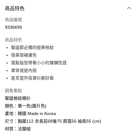
付款方式
商品特色
信用卡一次付款
商品編號
信用卡分期付款
9336699
3 期 0 利率 每期
NT$150
21家銀行
商品特色
6 期 0 利率 每期
NT$75
21家銀行
合作金庫商業銀行
第一商業銀行
聖誕節必備的經典格紋
華南商業銀行
彰化商業銀行
12 期 0 利率 每期
NT$37
21家銀行
合作金庫商業銀行
第一商業銀行
很美很襯膚色
上海商業儲蓄銀行
台北富邦商業銀行
華南商業銀行
彰化商業銀行
24 期 0 利率 每期
NT$18
20家銀行
合作金庫商業銀行
第一商業銀行
國泰世華商業銀行
兆豐國際商業銀行
寬鬆版型帶著小小的慵懶性感
上海商業儲蓄銀行
台北富邦商業銀行
華南商業銀行
彰化商業銀行
臺灣中小企業銀行
台中商業銀行
合作金庫商業銀行
第一商業銀行
單穿或是內搭
超商取貨付款
國泰世華商業銀行
兆豐國際商業銀行
上海商業儲蓄銀行
台北富邦商業銀行
匯豐（台灣）商業銀行
華泰商業銀行
華南商業銀行
彰化商業銀行
臺灣中小企業銀行
台中商業銀行
甚至當外搭罩衫都好看
國泰世華商業銀行
兆豐國際商業銀行
聯邦商業銀行
遠東國際商業銀行
LINE Pay
上海商業儲蓄銀行
台北富邦商業銀行
匯豐（台灣）商業銀行
華泰商業銀行
臺灣中小企業銀行
台中商業銀行
元大商業銀行
永豐商業銀行
兆豐國際商業銀行
臺灣中小企業銀行
銷售重點
聯邦商業銀行
遠東國際商業銀行
匯豐（台灣）商業銀行
華泰商業銀行
Apple Pay
玉山商業銀行
星展（台灣）商業銀行
台中商業銀行
匯豐（台灣）商業銀行
元大商業銀行
永豐商業銀行
聖誕格紋襯衫
聯邦商業銀行
遠東國際商業銀行
台新國際商業銀行
中國信託商業銀行
華泰商業銀行
聯邦商業銀行
玉山商業銀行
星展（台灣）商業銀行
街口支付
顏色：單一色(圖片色)
元大商業銀行
永豐商業銀行
台灣樂天信用卡公司
遠東國際商業銀行
元大商業銀行
台新國際商業銀行
中國信託商業銀行
玉山商業銀行
星展（台灣）商業銀行
產地：韓國 Made in Korea
永豐商業銀行
玉山商業銀行
台灣樂天信用卡公司
悠遊付
台新國際商業銀行
中國信託商業銀行
尺寸：胸圍112 衣長前68後75 肩寬50 袖長55 (cm)
星展（台灣）商業銀行
台新國際商業銀行
台灣樂天信用卡公司
中國信託商業銀行
台灣樂天信用卡公司
Google Pay
材質：法蘭絨