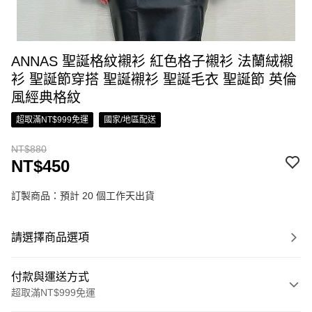
ANNAS 聖誕格紋襯衫 紅色格子襯衫 法蘭絨襯
衫 聖誕節穿搭 聖誕襯衫 聖誕毛衣 聖誕節 英倫
風經典格紋
超取滿NT$999免運
國家/地區配送
NT$880
NT$450
訂製商品：預計 20 個工作天出貨
請選擇商品選項
付款與運送方式
超取滿NT$999免運