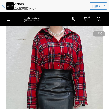
Annas
開啟APP
立刻使用官方APP
0
1
/
10