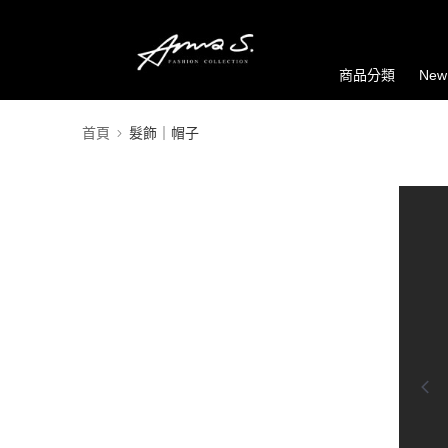
商品分類
New
首頁
髮飾｜帽子