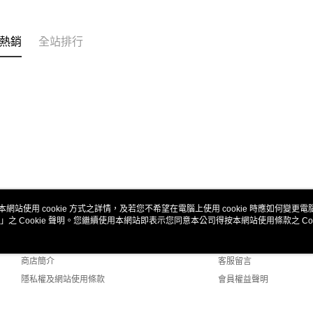
形，恩沛
動。
熱銷
全站排行
本網站使用 cookie 方式之詳情，及若您不希望在電腦上使用 cookie 時應如何變更電腦的
」之 Cookie 聲明。您繼續使用本網站即表示您同意本公司得按本網站使用條款之 Coo
關於我們
客服資訊
品牌故事
購物說明
商店簡介
客服留言
隱私權及網站使用條款
會員權益聲明
聯絡我們