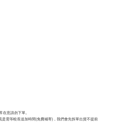
0，滿NT$999(含以上)免運費
方式選擇「AFTEE先享後付」後，將跳轉至「AFTEE先享後
頁面，進行簡訊認證並確認金額後，即可完成結帳。
取貨
成立數日內，您將收到繳費通知簡訊。
費通知簡訊後14天內，點擊此簡訊中的連結，可透過四大超商
0，滿NT$999(含以上)免運費
網路銀行／等多元方式進行付款，方視為交易完成。
：結帳手續完成當下不需立刻繳費，但若您需要取消訂單，請聯
的店家。未經商家同意取消之訂單仍視為有效，需透過AFTEE
繳納相關費用。
50，滿NT$1,499(含以上)免運費
否成功請以「AFTEE先享後付 」之結帳頁面顯示為準，若有關於
功／繳費後需取消欲退款等相關疑問，請聯繫「AFTEE先享後
援中心」
https://netprotections.freshdesk.com/support/home
0，滿NT$999(含以上)免運費
項】
查看運費
恩沛科技股份有限公司提供之「AFTEE先享後付」服務完成之
依本服務之必要範圍內提供個人資料，並將交易相關給付款項請
讓予恩沛科技股份有限公司。
個人資料處理事宜，請瀏覽以下網址：
ee.tw/terms/#terms3
年的使用者請事先徵得法定代理人或監護人之同意方可使用
E先享後付」，若未經同意申辦者引起之損失，本公司不負相關責
若非常在意請勿下單。 
AFTEE先享後付」時，將依據個別帳號之用戶狀況，依本公司
核予不同之上限額度；若仍有額度不足之情形，本公司將視審查
)或是需等較長追加時間(免費補寄)，我們會先拆單出貨不提前
用戶進行身份認證。
一人註冊多個帳號或使用他人資訊註冊。若發現惡意使用之情