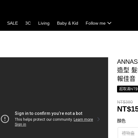
SALE
3C
Living
Baby & Kid
Follow me
ANNA
造型 髮
報佳音
超取滿NT$
NT$380
NT$1
顏色
禮物盒