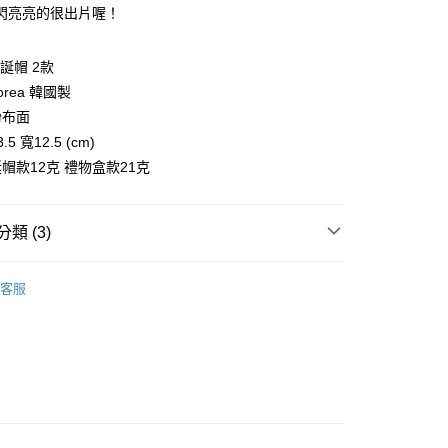
業儲蓄銀行
台北富邦商業銀行
業銀行
彰化商業銀行
閃亮亮的很出片喔！
 0 利率 每期
NT$6
20家銀行
庫商業銀行
第一商業銀行
華商業銀行
兆豐國際商業銀行
業儲蓄銀行
台北富邦商業銀行
業銀行
彰化商業銀行
小企業銀行
台中商業銀行
庫商業銀行
第一商業銀行
付款
華商業銀行
兆豐國際商業銀行
業儲蓄銀行
台北富邦商業銀行
台灣）商業銀行
華泰商業銀行
聖誕帽 2款
業銀行
彰化商業銀行
小企業銀行
台中商業銀行
華商業銀行
兆豐國際商業銀行
業銀行
遠東國際商業銀行
業儲蓄銀行
台北富邦商業銀行
Korea 韓國製
台灣）商業銀行
華泰商業銀行
小企業銀行
台中商業銀行
業銀行
永豐商業銀行
際商業銀行
臺灣中小企業銀行
業銀行
遠東國際商業銀行
粉布面
台灣）商業銀行
華泰商業銀行
業銀行
星展（台灣）商業銀行
業銀行
匯豐（台灣）商業銀行
業銀行
永豐商業銀行
5 寬12.5 (cm)
業銀行
遠東國際商業銀行
際商業銀行
中國信託商業銀行
業銀行
聯邦商業銀行
業銀行
星展（台灣）商業銀行
業銀行
永豐商業銀行
帽款12克 禮物盒款21克
天信用卡公司
際商業銀行
元大商業銀行
際商業銀行
中國信託商業銀行
業銀行
星展（台灣）商業銀行
業銀行
玉山商業銀行
天信用卡公司
際商業銀行
中國信託商業銀行
台灣）商業銀行
台新國際商業銀行
天信用卡公司
類 (3)
託商業銀行
台灣樂天信用卡公司
y
子
享後付
客服
推薦
FTEE先享後付」】
先享後付是「在收到商品之後才付款」的支付方式。 讓您購物簡單
心！
：不需註冊會員、不需綁卡、不需儲值。
：只要手機號碼，簡訊認證，即可結帳。
：先確認商品／服務後，再付款。
取貨
EE先享後付」結帳流程】