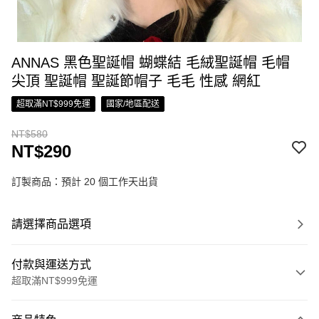
ANNAS 黑色聖誕帽 蝴蝶結 毛絨聖誕帽 毛帽
尖頂 聖誕帽 聖誕節帽子 毛毛 性感 網紅
超取滿NT$999免運
國家/地區配送
NT$580
NT$290
訂製商品：預計 20 個工作天出貨
請選擇商品選項
付款與運送方式
超取滿NT$999免運
付款方式