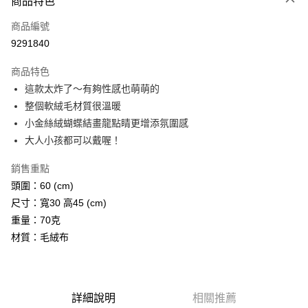
商品特色
信用卡一次付款
商品編號
信用卡分期付款
9291840
3 期 0 利率 每期
NT$96
21家銀行
商品特色
6 期 0 利率 每期
NT$48
21家銀行
合作金庫商業銀行
第一商業銀行
這款太炸了～有夠性感也萌萌的
華南商業銀行
彰化商業銀行
12 期 0 利率 每期
NT$24
21家銀行
合作金庫商業銀行
第一商業銀行
整個軟絨毛材質很溫暖
上海商業儲蓄銀行
台北富邦商業銀行
華南商業銀行
彰化商業銀行
24 期 0 利率 每期
NT$12
20家銀行
合作金庫商業銀行
第一商業銀行
國泰世華商業銀行
兆豐國際商業銀行
小金絲絨蝴蝶結畫龍點睛更增添氛圍感
上海商業儲蓄銀行
台北富邦商業銀行
華南商業銀行
彰化商業銀行
臺灣中小企業銀行
台中商業銀行
合作金庫商業銀行
第一商業銀行
大人小孩都可以戴喔！
超商取貨付款
國泰世華商業銀行
兆豐國際商業銀行
上海商業儲蓄銀行
台北富邦商業銀行
匯豐（台灣）商業銀行
華泰商業銀行
華南商業銀行
彰化商業銀行
臺灣中小企業銀行
台中商業銀行
國泰世華商業銀行
兆豐國際商業銀行
聯邦商業銀行
遠東國際商業銀行
LINE Pay
上海商業儲蓄銀行
台北富邦商業銀行
銷售重點
匯豐（台灣）商業銀行
華泰商業銀行
臺灣中小企業銀行
台中商業銀行
元大商業銀行
永豐商業銀行
兆豐國際商業銀行
臺灣中小企業銀行
頭圍：60 (cm)
聯邦商業銀行
遠東國際商業銀行
匯豐（台灣）商業銀行
華泰商業銀行
Apple Pay
玉山商業銀行
星展（台灣）商業銀行
台中商業銀行
匯豐（台灣）商業銀行
元大商業銀行
永豐商業銀行
尺寸：寬30 高45 (cm)
聯邦商業銀行
遠東國際商業銀行
台新國際商業銀行
中國信託商業銀行
華泰商業銀行
聯邦商業銀行
玉山商業銀行
星展（台灣）商業銀行
街口支付
重量：70克
元大商業銀行
永豐商業銀行
台灣樂天信用卡公司
遠東國際商業銀行
元大商業銀行
台新國際商業銀行
中國信託商業銀行
玉山商業銀行
星展（台灣）商業銀行
材質：毛絨布
永豐商業銀行
玉山商業銀行
台灣樂天信用卡公司
悠遊付
台新國際商業銀行
中國信託商業銀行
星展（台灣）商業銀行
台新國際商業銀行
台灣樂天信用卡公司
中國信託商業銀行
台灣樂天信用卡公司
Google Pay
AFTEE先享後付
詳細說明
相關推薦