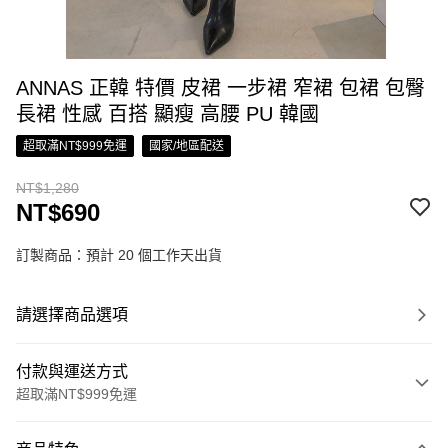
ANNAS 正韓 特價 皮裙 一步裙 窄裙 包裙 包臀
長裙 性感 百搭 顯瘦 高腰 PU 韓國
超取滿NT$999免運
國家/地區配送
NT$1,280
NT$690
訂製商品：預計 20 個工作天出貨
請選擇商品選項
付款與運送方式
超取滿NT$999免運
付款方式