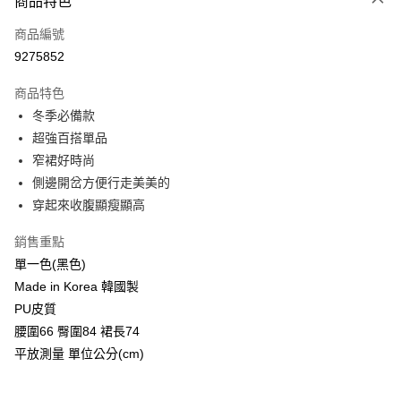
商品特色
信用卡一次付款
商品編號
信用卡分期付款
9275852
3 期 0 利率 每期
NT$230
21家銀行
商品特色
6 期 0 利率 每期
NT$115
21家銀行
合作金庫商業銀行
第一商業銀行
冬季必備款
華南商業銀行
彰化商業銀行
12 期 0 利率 每期
NT$57
21家銀行
合作金庫商業銀行
第一商業銀行
超強百搭單品
上海商業儲蓄銀行
台北富邦商業銀行
華南商業銀行
彰化商業銀行
24 期 0 利率 每期
NT$28
20家銀行
合作金庫商業銀行
第一商業銀行
國泰世華商業銀行
兆豐國際商業銀行
窄裙好時尚
上海商業儲蓄銀行
台北富邦商業銀行
華南商業銀行
彰化商業銀行
臺灣中小企業銀行
台中商業銀行
合作金庫商業銀行
第一商業銀行
側邊開岔方便行走美美的
超商取貨付款
國泰世華商業銀行
兆豐國際商業銀行
上海商業儲蓄銀行
台北富邦商業銀行
匯豐（台灣）商業銀行
華泰商業銀行
華南商業銀行
彰化商業銀行
臺灣中小企業銀行
台中商業銀行
穿起來收腹顯瘦顯高
國泰世華商業銀行
兆豐國際商業銀行
聯邦商業銀行
遠東國際商業銀行
LINE Pay
上海商業儲蓄銀行
台北富邦商業銀行
匯豐（台灣）商業銀行
華泰商業銀行
臺灣中小企業銀行
台中商業銀行
元大商業銀行
永豐商業銀行
兆豐國際商業銀行
臺灣中小企業銀行
銷售重點
聯邦商業銀行
遠東國際商業銀行
匯豐（台灣）商業銀行
華泰商業銀行
Apple Pay
玉山商業銀行
星展（台灣）商業銀行
台中商業銀行
匯豐（台灣）商業銀行
元大商業銀行
永豐商業銀行
單一色(黑色)
聯邦商業銀行
遠東國際商業銀行
台新國際商業銀行
中國信託商業銀行
華泰商業銀行
聯邦商業銀行
玉山商業銀行
星展（台灣）商業銀行
街口支付
Made in Korea 韓國製
元大商業銀行
永豐商業銀行
台灣樂天信用卡公司
遠東國際商業銀行
元大商業銀行
台新國際商業銀行
中國信託商業銀行
玉山商業銀行
星展（台灣）商業銀行
PU皮質
永豐商業銀行
玉山商業銀行
台灣樂天信用卡公司
悠遊付
台新國際商業銀行
中國信託商業銀行
腰圍66 臀圍84 裙長74
星展（台灣）商業銀行
台新國際商業銀行
台灣樂天信用卡公司
中國信託商業銀行
台灣樂天信用卡公司
Google Pay
平放測量 單位公分(cm)
AFTEE先享後付