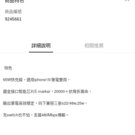
商品特色
信用卡一次付款
商品編號
信用卡分期付款
9245661
3 期 0 利率 每期
NT$53
21家銀行
6 期 0 利率 每期
NT$26
21家銀行
合作金庫商業銀行
第一商業銀行
華南商業銀行
彰化商業銀行
12 期 0 利率 每期
NT$13
21家銀行
合作金庫商業銀行
第一商業銀行
詳細說明
相關推薦
上海商業儲蓄銀行
台北富邦商業銀行
華南商業銀行
彰化商業銀行
24 期 0 利率 每期
NT$6
20家銀行
合作金庫商業銀行
第一商業銀行
國泰世華商業銀行
兆豐國際商業銀行
上海商業儲蓄銀行
台北富邦商業銀行
華南商業銀行
彰化商業銀行
臺灣中小企業銀行
台中商業銀行
合作金庫商業銀行
第一商業銀行
超商取貨付款
國泰世華商業銀行
兆豐國際商業銀行
上海商業儲蓄銀行
台北富邦商業銀行
匯豐（台灣）商業銀行
華泰商業銀行
特色
華南商業銀行
彰化商業銀行
臺灣中小企業銀行
台中商業銀行
國泰世華商業銀行
兆豐國際商業銀行
聯邦商業銀行
遠東國際商業銀行
LINE Pay
上海商業儲蓄銀行
台北富邦商業銀行
匯豐（台灣）商業銀行
華泰商業銀行
臺灣中小企業銀行
台中商業銀行
65W快充線，適用iphone15/筆電雙用，
元大商業銀行
永豐商業銀行
兆豐國際商業銀行
臺灣中小企業銀行
聯邦商業銀行
遠東國際商業銀行
匯豐（台灣）商業銀行
華泰商業銀行
Apple Pay
玉山商業銀行
星展（台灣）商業銀行
台中商業銀行
匯豐（台灣）商業銀行
元大商業銀行
永豐商業銀行
聯邦商業銀行
遠東國際商業銀行
鍍金接口智能芯片E-marker，20000＋抗彎折壽命，
台新國際商業銀行
中國信託商業銀行
華泰商業銀行
聯邦商業銀行
玉山商業銀行
星展（台灣）商業銀行
街口支付
元大商業銀行
永豐商業銀行
台灣樂天信用卡公司
遠東國際商業銀行
元大商業銀行
台新國際商業銀行
中國信託商業銀行
輸出筆電高效穩定，向下兼容三星s22/48w,25w，
玉山商業銀行
星展（台灣）商業銀行
永豐商業銀行
玉山商業銀行
台灣樂天信用卡公司
悠遊付
台新國際商業銀行
中國信託商業銀行
星展（台灣）商業銀行
台新國際商業銀行
充switch也不怕，支援480Mbps傳輸。
台灣樂天信用卡公司
中國信託商業銀行
台灣樂天信用卡公司
Google Pay
AFTEE先享後付