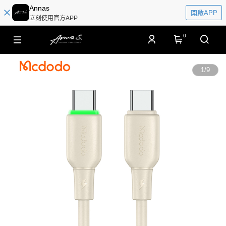
Annas
開啟APP
立刻使用官方APP
0
1
/
9