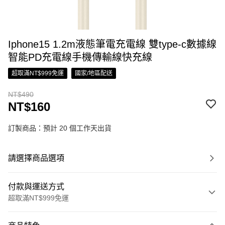
Iphone15 1.2m液態筆電充電線 雙type-c數據線
智能PD充電線手機傳輸線快充線
超取滿NT$999免運
國家/地區配送
NT$490
NT$160
訂製商品：預計 20 個工作天出貨
請選擇商品選項
付款與運送方式
超取滿NT$999免運
付款方式