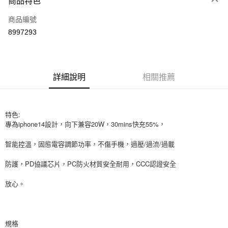
商品特色
信用卡一次付款
商品編號
信用卡分期付款
8997293
3 期 0 利率 每期
NT$126
21家銀行
6 期 0 利率 每期
NT$63
21家銀行
合作金庫商業銀行
第一商業銀行
華南商業銀行
彰化商業銀行
12 期 0 利率 每期
NT$31
21家銀行
合作金庫商業銀行
第一商業銀行
詳細說明
相關推薦
上海商業儲蓄銀行
台北富邦商業銀行
華南商業銀行
彰化商業銀行
24 期 0 利率 每期
NT$15
20家銀行
合作金庫商業銀行
第一商業銀行
國泰世華商業銀行
兆豐國際商業銀行
上海商業儲蓄銀行
台北富邦商業銀行
華南商業銀行
彰化商業銀行
臺灣中小企業銀行
台中商業銀行
合作金庫商業銀行
第一商業銀行
超商取貨付款
國泰世華商業銀行
兆豐國際商業銀行
上海商業儲蓄銀行
台北富邦商業銀行
匯豐（台灣）商業銀行
華泰商業銀行
特色:
華南商業銀行
彰化商業銀行
臺灣中小企業銀行
台中商業銀行
國泰世華商業銀行
兆豐國際商業銀行
聯邦商業銀行
遠東國際商業銀行
專為iphone14設計，向下兼容20W，30mins快充55%，
LINE Pay
上海商業儲蓄銀行
台北富邦商業銀行
匯豐（台灣）商業銀行
華泰商業銀行
臺灣中小企業銀行
台中商業銀行
元大商業銀行
永豐商業銀行
兆豐國際商業銀行
臺灣中小企業銀行
聯邦商業銀行
遠東國際商業銀行
匯豐（台灣）商業銀行
華泰商業銀行
智能控溫，固態電容調節功率，不傷手機，過壓/過流/過載
Apple Pay
玉山商業銀行
星展（台灣）商業銀行
台中商業銀行
匯豐（台灣）商業銀行
元大商業銀行
永豐商業銀行
聯邦商業銀行
遠東國際商業銀行
台新國際商業銀行
中國信託商業銀行
華泰商業銀行
聯邦商業銀行
玉山商業銀行
星展（台灣）商業銀行
街口支付
防護，PD協議芯片，PC防火材質安全耐用，CCC認證安全
元大商業銀行
永豐商業銀行
台灣樂天信用卡公司
遠東國際商業銀行
元大商業銀行
台新國際商業銀行
中國信託商業銀行
玉山商業銀行
星展（台灣）商業銀行
永豐商業銀行
玉山商業銀行
台灣樂天信用卡公司
悠遊付
放心。
台新國際商業銀行
中國信託商業銀行
星展（台灣）商業銀行
台新國際商業銀行
台灣樂天信用卡公司
中國信託商業銀行
台灣樂天信用卡公司
Google Pay
AFTEE先享後付
規格