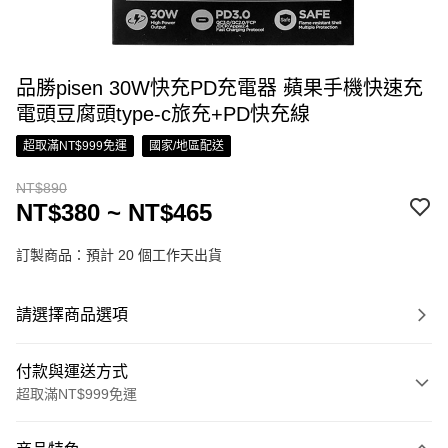
品勝pisen 30W快充PD充電器 蘋果手機快速充
電頭豆腐頭type-c旅充+PD快充線
超取滿NT$999免運
國家/地區配送
NT$890
NT$380 ~ NT$465
訂製商品：預計 20 個工作天出貨
請選擇商品選項
付款與運送方式
超取滿NT$999免運
付款方式