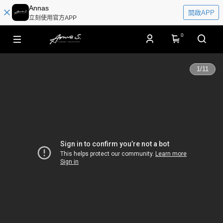
Annas
開啟APP
立刻使用官方APP
0
1
/
11