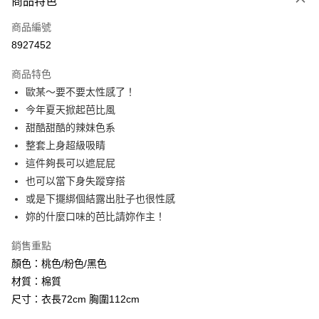
商品特色
信用卡一次付款
商品編號
信用卡分期付款
8927452
3 期 0 利率 每期
NT$196
21家銀行
商品特色
6 期 0 利率 每期
NT$98
21家銀行
合作金庫商業銀行
第一商業銀行
歐某～要不要太性感了！
華南商業銀行
彰化商業銀行
12 期 0 利率 每期
NT$49
21家銀行
合作金庫商業銀行
第一商業銀行
今年夏天掀起芭比風
上海商業儲蓄銀行
台北富邦商業銀行
華南商業銀行
彰化商業銀行
24 期 0 利率 每期
NT$24
20家銀行
合作金庫商業銀行
第一商業銀行
國泰世華商業銀行
兆豐國際商業銀行
甜酷甜酷的辣妹色系
上海商業儲蓄銀行
台北富邦商業銀行
華南商業銀行
彰化商業銀行
臺灣中小企業銀行
台中商業銀行
合作金庫商業銀行
第一商業銀行
整套上身超級吸睛
超商取貨付款
國泰世華商業銀行
兆豐國際商業銀行
上海商業儲蓄銀行
台北富邦商業銀行
匯豐（台灣）商業銀行
華泰商業銀行
華南商業銀行
彰化商業銀行
臺灣中小企業銀行
台中商業銀行
這件夠長可以遮屁屁
國泰世華商業銀行
兆豐國際商業銀行
聯邦商業銀行
遠東國際商業銀行
LINE Pay
上海商業儲蓄銀行
台北富邦商業銀行
匯豐（台灣）商業銀行
華泰商業銀行
也可以當下身失蹤穿搭
臺灣中小企業銀行
台中商業銀行
元大商業銀行
永豐商業銀行
兆豐國際商業銀行
臺灣中小企業銀行
聯邦商業銀行
遠東國際商業銀行
匯豐（台灣）商業銀行
華泰商業銀行
或是下擺綁個結露出肚子也很性感
Apple Pay
玉山商業銀行
星展（台灣）商業銀行
台中商業銀行
匯豐（台灣）商業銀行
元大商業銀行
永豐商業銀行
聯邦商業銀行
遠東國際商業銀行
妳的什麼口味的芭比請妳作主！
台新國際商業銀行
中國信託商業銀行
華泰商業銀行
聯邦商業銀行
玉山商業銀行
星展（台灣）商業銀行
街口支付
元大商業銀行
永豐商業銀行
台灣樂天信用卡公司
遠東國際商業銀行
元大商業銀行
台新國際商業銀行
中國信託商業銀行
玉山商業銀行
星展（台灣）商業銀行
銷售重點
永豐商業銀行
玉山商業銀行
台灣樂天信用卡公司
悠遊付
台新國際商業銀行
中國信託商業銀行
顏色：桃色/粉色/黑色
星展（台灣）商業銀行
台新國際商業銀行
台灣樂天信用卡公司
中國信託商業銀行
台灣樂天信用卡公司
Google Pay
材質：棉質
尺寸：衣長72cm 胸圍112cm
AFTEE先享後付