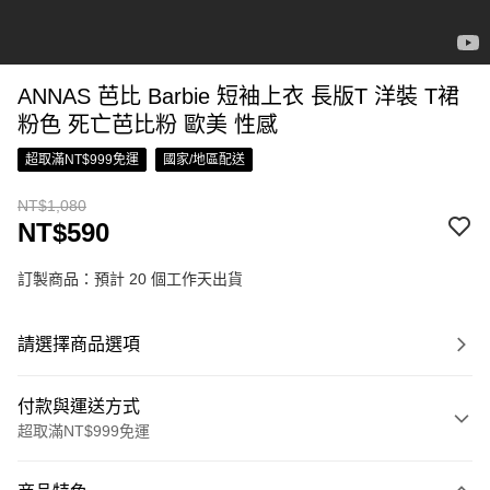
ANNAS 芭比 Barbie 短袖上衣 長版T 洋裝 T裙
粉色 死亡芭比粉 歐美 性感
超取滿NT$999免運
國家/地區配送
NT$1,080
NT$590
訂製商品：預計 20 個工作天出貨
請選擇商品選項
付款與運送方式
超取滿NT$999免運
付款方式