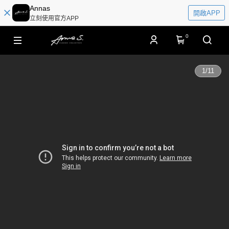
Annas
開啟APP
立刻使用官方APP
0
1
/
11