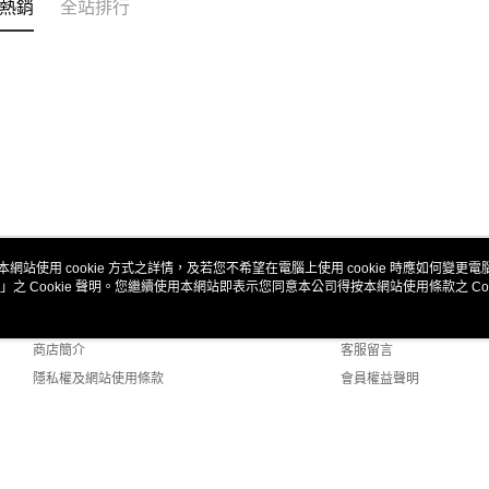
熱銷
全站排行
動。
本網站使用 cookie 方式之詳情，及若您不希望在電腦上使用 cookie 時應如何變更電腦的
」之 Cookie 聲明。您繼續使用本網站即表示您同意本公司得按本網站使用條款之 Coo
關於我們
客服資訊
品牌故事
購物說明
商店簡介
客服留言
隱私權及網站使用條款
會員權益聲明
聯絡我們