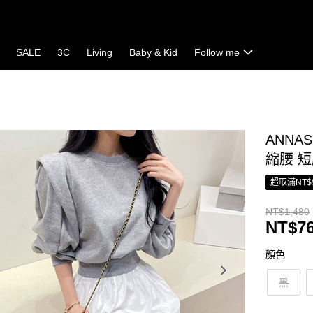
SALE
3C
Living
Baby & Kid
Follow me
ANNA
縮腰 短
超取滿NT$
NT$1,480
NT$7
顏色
黑