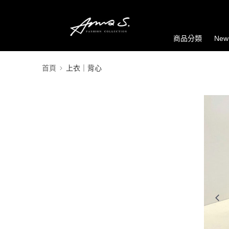
商品分類
New
首頁
上衣｜背心