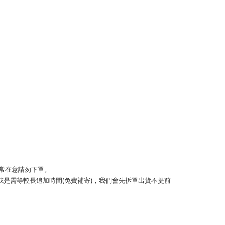
頁面，進行簡訊認證並確認金額後，即可完成結帳。
取貨
成立數日內，您將收到繳費通知簡訊。
費通知簡訊後14天內，點擊此簡訊中的連結，可透過四大超商
0，滿NT$999(含以上)免運費
網路銀行／等多元方式進行付款，方視為交易完成。
：結帳手續完成當下不需立刻繳費，但若您需要取消訂單，請聯
的店家。未經商家同意取消之訂單仍視為有效，需透過AFTEE
繳納相關費用。
50，滿NT$1,499(含以上)免運費
否成功請以「AFTEE先享後付 」之結帳頁面顯示為準，若有關於
功／繳費後需取消欲退款等相關疑問，請聯繫「AFTEE先享後
援中心」
https://netprotections.freshdesk.com/support/home
0，滿NT$999(含以上)免運費
項】
查看運費
恩沛科技股份有限公司提供之「AFTEE先享後付」服務完成之
依本服務之必要範圍內提供個人資料，並將交易相關給付款項請
讓予恩沛科技股份有限公司。
個人資料處理事宜，請瀏覽以下網址：
ee.tw/terms/#terms3
年的使用者請事先徵得法定代理人或監護人之同意方可使用
E先享後付」，若未經同意申辦者引起之損失，本公司不負相關責
若非常在意請勿下單。 
)或是需等較長追加時間(免費補寄)，我們會先拆單出貨不提前
AFTEE先享後付」時，將依據個別帳號之用戶狀況，依本公司
核予不同之上限額度；若仍有額度不足之情形，本公司將視審查
用戶進行身份認證。
一人註冊多個帳號或使用他人資訊註冊。若發現惡意使用之情
科技股份有限公司將有權停止該用戶之使用額度並採取法律行