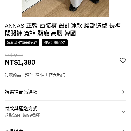
ANNAS 正韓 西裝褲 設計師款 腰部造型 長褲
闊腿褲 寬褲 顯瘦 高腰 韓國
超取滿NT$999免運
國家/地區配送
NT$2,680
NT$1,380
訂製商品：預計 20 個工作天出貨
請選擇商品選項
付款與運送方式
超取滿NT$999免運
付款方式