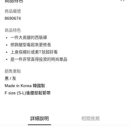
商品特色
信用卡一次付款
商品編號
信用卡分期付款
8690674
3 期 0 利率 每期
NT$460
21家銀行
商品特色
6 期 0 利率 每期
NT$230
21家銀行
合作金庫商業銀行
第一商業銀行
一件大長腿的西裝褲
華南商業銀行
彰化商業銀行
12 期 0 利率 每期
NT$115
21家銀行
合作金庫商業銀行
第一商業銀行
修飾腿型看起來更修長
上海商業儲蓄銀行
台北富邦商業銀行
華南商業銀行
彰化商業銀行
24 期 0 利率 每期
NT$57
20家銀行
合作金庫商業銀行
第一商業銀行
國泰世華商業銀行
兆豐國際商業銀行
上身搭襯衫或素T就超好看
上海商業儲蓄銀行
台北富邦商業銀行
華南商業銀行
彰化商業銀行
臺灣中小企業銀行
台中商業銀行
合作金庫商業銀行
第一商業銀行
是一件非常直得投資的時尚單品
超商取貨付款
國泰世華商業銀行
兆豐國際商業銀行
上海商業儲蓄銀行
台北富邦商業銀行
匯豐（台灣）商業銀行
華泰商業銀行
華南商業銀行
彰化商業銀行
臺灣中小企業銀行
台中商業銀行
國泰世華商業銀行
兆豐國際商業銀行
聯邦商業銀行
遠東國際商業銀行
LINE Pay
上海商業儲蓄銀行
台北富邦商業銀行
銷售重點
匯豐（台灣）商業銀行
華泰商業銀行
臺灣中小企業銀行
台中商業銀行
元大商業銀行
永豐商業銀行
兆豐國際商業銀行
臺灣中小企業銀行
黑 / 灰
聯邦商業銀行
遠東國際商業銀行
匯豐（台灣）商業銀行
華泰商業銀行
Apple Pay
玉山商業銀行
星展（台灣）商業銀行
台中商業銀行
匯豐（台灣）商業銀行
元大商業銀行
永豐商業銀行
Made in Korea 韓國製
聯邦商業銀行
遠東國際商業銀行
台新國際商業銀行
中國信託商業銀行
華泰商業銀行
聯邦商業銀行
玉山商業銀行
星展（台灣）商業銀行
街口支付
F size (S-L)後腰部鬆緊帶
元大商業銀行
永豐商業銀行
台灣樂天信用卡公司
遠東國際商業銀行
元大商業銀行
台新國際商業銀行
中國信託商業銀行
玉山商業銀行
星展（台灣）商業銀行
永豐商業銀行
玉山商業銀行
台灣樂天信用卡公司
悠遊付
台新國際商業銀行
中國信託商業銀行
星展（台灣）商業銀行
台新國際商業銀行
台灣樂天信用卡公司
中國信託商業銀行
台灣樂天信用卡公司
Google Pay
詳細說明
相關推薦
AFTEE先享後付