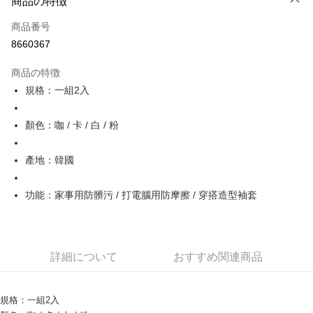
商品の特徴
クレジットカード1回払い
商品番号
クレジットカード分割払い
8660367
3回払い、金利0、毎回
NT$40
21行の銀行
商品の特徴
6回払い、金利0、毎回
NT$20
21行の銀行
合作金庫商業銀行
第一商業銀行
規格：一組2入
華南商業銀行
彰化商業銀行
12回払い、金利0、毎回
NT$10
21行の銀行
合作金庫商業銀行
第一商業銀行
上海商業儲蓄銀行
台北富邦商業銀行
華南商業銀行
彰化商業銀行
24回払い、金利0、毎回
NT$5
20行の銀行
合作金庫商業銀行
第一商業銀行
国泰世華商業銀行
兆豐國際商業銀行
顏色：咖 / 卡 / 白 / 粉
上海商業儲蓄銀行
台北富邦商業銀行
華南商業銀行
彰化商業銀行
台湾中小企業銀行
台中商業銀行
合作金庫商業銀行
第一商業銀行
コンビニ店頭代金引換
国泰世華商業銀行
兆豐國際商業銀行
上海商業儲蓄銀行
台北富邦商業銀行
HSBC(台湾)商業銀行
華泰商業銀行
華南商業銀行
彰化商業銀行
台湾中小企業銀行
台中商業銀行
產地：韓國
国泰世華商業銀行
兆豐國際商業銀行
聯邦商業銀行
遠東国際商業銀行
LINE Pay
上海商業儲蓄銀行
台北富邦商業銀行
HSBC(台湾)商業銀行
華泰商業銀行
台湾中小企業銀行
台中商業銀行
元大商業銀行
永豐商業銀行
兆豐國際商業銀行
台湾中小企業銀行
聯邦商業銀行
遠東国際商業銀行
HSBC(台湾)商業銀行
華泰商業銀行
Apple Pay
功能：家事用防髒污 / 打電腦用防摩擦 / 穿搭造型袖套
玉山商業銀行
星展(台湾)商業銀行
台中商業銀行
HSBC(台湾)商業銀行
元大商業銀行
永豐商業銀行
聯邦商業銀行
遠東国際商業銀行
台新國際商業銀行
中国信託商業銀行
華泰商業銀行
聯邦商業銀行
玉山商業銀行
星展(台湾)商業銀行
JKOPAY
元大商業銀行
永豐商業銀行
台湾楽天クレジットカード会社
遠東国際商業銀行
元大商業銀行
台新國際商業銀行
中国信託商業銀行
玉山商業銀行
星展(台湾)商業銀行
永豐商業銀行
玉山商業銀行
台湾楽天クレジットカード会社
Easy Wallet
台新國際商業銀行
中国信託商業銀行
詳細について
おすすめ関連商品
星展(台湾)商業銀行
台新國際商業銀行
台湾楽天クレジットカード会社
中国信託商業銀行
台湾楽天クレジットカード会社
Google Pay
AFTEE代金後払い
規格：一組2入