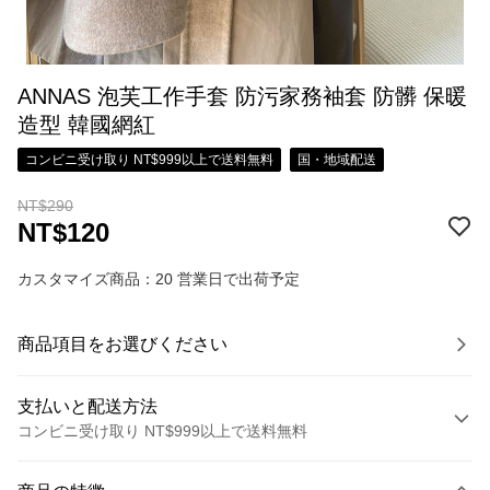
ANNAS 泡芙工作手套 防污家務袖套 防髒 保暖
造型 韓國網紅
コンビニ受け取り NT$999以上で送料無料
国・地域配送
NT$290
NT$120
カスタマイズ商品：20 営業日で出荷予定
商品項目をお選びください
支払いと配送方法
コンビニ受け取り NT$999以上で送料無料
お支払い方法