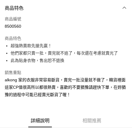
付款方式
商品特色
信用卡一次付款
商品編號
信用卡分期付款
8500560
3 期 0 利率 每期
NT$133
21家銀行
商品特色
6 期 0 利率 每期
NT$66
21家銀行
合作金庫商業銀行
第一商業銀行
超強熱賣款先搶先贏！
華南商業銀行
彰化商業銀行
12 期 0 利率 每期
NT$33
21家銀行
合作金庫商業銀行
第一商業銀行
他們家都只賣一批，賣完就不追了，每次還在考慮就賣光了
上海商業儲蓄銀行
台北富邦商業銀行
華南商業銀行
彰化商業銀行
24 期 0 利率 每期
NT$16
20家銀行
合作金庫商業銀行
第一商業銀行
國泰世華商業銀行
兆豐國際商業銀行
此為貼身衣物，售出恕不退換
上海商業儲蓄銀行
台北富邦商業銀行
華南商業銀行
彰化商業銀行
臺灣中小企業銀行
台中商業銀行
合作金庫商業銀行
第一商業銀行
超商取貨付款
國泰世華商業銀行
兆豐國際商業銀行
上海商業儲蓄銀行
台北富邦商業銀行
銷售重點
匯豐（台灣）商業銀行
華泰商業銀行
華南商業銀行
彰化商業銀行
臺灣中小企業銀行
台中商業銀行
國泰世華商業銀行
兆豐國際商業銀行
聯邦商業銀行
遠東國際商業銀行
LINE Pay
上海商業儲蓄銀行
台北富邦商業銀行
alkong 家的衣服非常容易斷貨，賣完一批沒量就不做了，韓貨裡面
匯豐（台灣）商業銀行
華泰商業銀行
臺灣中小企業銀行
台中商業銀行
元大商業銀行
永豐商業銀行
兆豐國際商業銀行
臺灣中小企業銀行
這家CP值很高所以都很熱賣，喜歡的不要猶豫請趕快下單，在妳猶
聯邦商業銀行
遠東國際商業銀行
匯豐（台灣）商業銀行
華泰商業銀行
Apple Pay
玉山商業銀行
星展（台灣）商業銀行
台中商業銀行
匯豐（台灣）商業銀行
元大商業銀行
永豐商業銀行
豫的過程中可能已經賣光斷貨了喔！
聯邦商業銀行
遠東國際商業銀行
台新國際商業銀行
中國信託商業銀行
華泰商業銀行
聯邦商業銀行
玉山商業銀行
星展（台灣）商業銀行
街口支付
元大商業銀行
永豐商業銀行
台灣樂天信用卡公司
遠東國際商業銀行
元大商業銀行
台新國際商業銀行
中國信託商業銀行
玉山商業銀行
星展（台灣）商業銀行
永豐商業銀行
玉山商業銀行
台灣樂天信用卡公司
悠遊付
台新國際商業銀行
中國信託商業銀行
星展（台灣）商業銀行
台新國際商業銀行
台灣樂天信用卡公司
詳細說明
相關推薦
中國信託商業銀行
台灣樂天信用卡公司
Google Pay