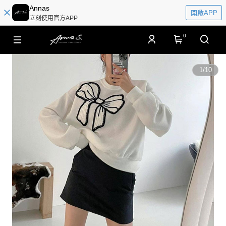
Annas
開啟APP
立刻使用官方APP
0
1
/
10