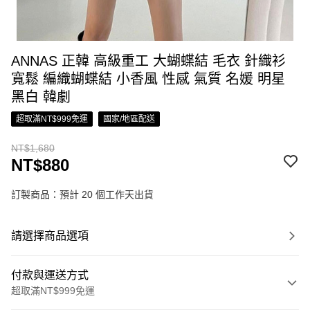
ANNAS 正韓 高級重工 大蝴蝶結 毛衣 針織衫
寬鬆 編織蝴蝶結 小香風 性感 氣質 名媛 明星
黑白 韓劇
超取滿NT$999免運
國家/地區配送
NT$1,680
NT$880
訂製商品：預計 20 個工作天出貨
請選擇商品選項
付款與運送方式
超取滿NT$999免運