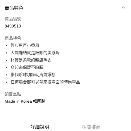
付款方式
商品特色
信用卡一次付款
商品編號
信用卡分期付款
8499510
3 期 0 利率 每期
NT$293
21家銀行
商品特色
6 期 0 利率 每期
NT$146
21家銀行
合作金庫商業銀行
第一商業銀行
經典黑百小香風
華南商業銀行
彰化商業銀行
12 期 0 利率 每期
NT$73
21家銀行
合作金庫商業銀行
第一商業銀行
大蝴蝶結就是細節的美感啊
上海商業儲蓄銀行
台北富邦商業銀行
華南商業銀行
彰化商業銀行
24 期 0 利率 每期
NT$36
20家銀行
合作金庫商業銀行
第一商業銀行
國泰世華商業銀行
兆豐國際商業銀行
材質是柔軟的親膚毛衣
上海商業儲蓄銀行
台北富邦商業銀行
華南商業銀行
彰化商業銀行
臺灣中小企業銀行
台中商業銀行
合作金庫商業銀行
第一商業銀行
穿起來保暖不臃腫
超商取貨付款
國泰世華商業銀行
兆豐國際商業銀行
上海商業儲蓄銀行
台北富邦商業銀行
匯豐（台灣）商業銀行
華泰商業銀行
華南商業銀行
彰化商業銀行
臺灣中小企業銀行
台中商業銀行
搭個珍珠項鍊就貴氣爆棚
國泰世華商業銀行
兆豐國際商業銀行
聯邦商業銀行
遠東國際商業銀行
LINE Pay
上海商業儲蓄銀行
台北富邦商業銀行
匯豐（台灣）商業銀行
華泰商業銀行
任何場合都可以拿來撐場面的時尚單品
臺灣中小企業銀行
台中商業銀行
元大商業銀行
永豐商業銀行
兆豐國際商業銀行
臺灣中小企業銀行
聯邦商業銀行
遠東國際商業銀行
匯豐（台灣）商業銀行
華泰商業銀行
Apple Pay
玉山商業銀行
星展（台灣）商業銀行
台中商業銀行
匯豐（台灣）商業銀行
元大商業銀行
永豐商業銀行
銷售重點
聯邦商業銀行
遠東國際商業銀行
台新國際商業銀行
中國信託商業銀行
華泰商業銀行
聯邦商業銀行
玉山商業銀行
星展（台灣）商業銀行
街口支付
Made in Korea 韓國製
元大商業銀行
永豐商業銀行
台灣樂天信用卡公司
遠東國際商業銀行
元大商業銀行
台新國際商業銀行
中國信託商業銀行
玉山商業銀行
星展（台灣）商業銀行
永豐商業銀行
玉山商業銀行
台灣樂天信用卡公司
悠遊付
台新國際商業銀行
中國信託商業銀行
星展（台灣）商業銀行
台新國際商業銀行
台灣樂天信用卡公司
中國信託商業銀行
台灣樂天信用卡公司
Google Pay
詳細說明
相關推薦