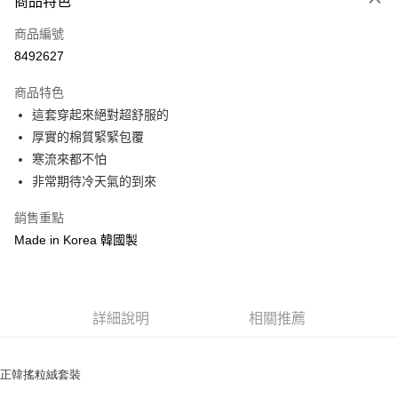
商品特色
信用卡一次付款
商品編號
信用卡分期付款
8492627
3 期 0 利率 每期
NT$396
21家銀行
商品特色
6 期 0 利率 每期
NT$198
21家銀行
合作金庫商業銀行
第一商業銀行
這套穿起來絕對超舒服的
華南商業銀行
彰化商業銀行
12 期 0 利率 每期
NT$99
21家銀行
合作金庫商業銀行
第一商業銀行
厚實的棉質緊緊包覆
上海商業儲蓄銀行
台北富邦商業銀行
華南商業銀行
彰化商業銀行
24 期 0 利率 每期
NT$49
20家銀行
合作金庫商業銀行
第一商業銀行
國泰世華商業銀行
兆豐國際商業銀行
寒流來都不怕
上海商業儲蓄銀行
台北富邦商業銀行
華南商業銀行
彰化商業銀行
臺灣中小企業銀行
台中商業銀行
合作金庫商業銀行
第一商業銀行
非常期待冷天氣的到來
超商取貨付款
國泰世華商業銀行
兆豐國際商業銀行
上海商業儲蓄銀行
台北富邦商業銀行
匯豐（台灣）商業銀行
華泰商業銀行
華南商業銀行
彰化商業銀行
臺灣中小企業銀行
台中商業銀行
國泰世華商業銀行
兆豐國際商業銀行
聯邦商業銀行
遠東國際商業銀行
LINE Pay
上海商業儲蓄銀行
台北富邦商業銀行
銷售重點
匯豐（台灣）商業銀行
華泰商業銀行
臺灣中小企業銀行
台中商業銀行
元大商業銀行
永豐商業銀行
兆豐國際商業銀行
臺灣中小企業銀行
Made in Korea 韓國製
聯邦商業銀行
遠東國際商業銀行
匯豐（台灣）商業銀行
華泰商業銀行
Apple Pay
玉山商業銀行
星展（台灣）商業銀行
台中商業銀行
匯豐（台灣）商業銀行
元大商業銀行
永豐商業銀行
聯邦商業銀行
遠東國際商業銀行
台新國際商業銀行
中國信託商業銀行
華泰商業銀行
聯邦商業銀行
玉山商業銀行
星展（台灣）商業銀行
街口支付
元大商業銀行
永豐商業銀行
台灣樂天信用卡公司
遠東國際商業銀行
元大商業銀行
台新國際商業銀行
中國信託商業銀行
玉山商業銀行
星展（台灣）商業銀行
永豐商業銀行
玉山商業銀行
台灣樂天信用卡公司
悠遊付
詳細說明
相關推薦
台新國際商業銀行
中國信託商業銀行
星展（台灣）商業銀行
台新國際商業銀行
台灣樂天信用卡公司
中國信託商業銀行
台灣樂天信用卡公司
Google Pay
正韓搖粒絨套裝
AFTEE先享後付