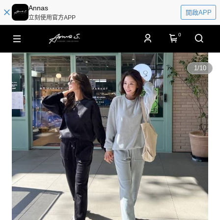
Annas
開啟APP
立刻使用官方APP
0
1
/
10