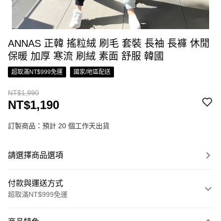
ANNAS 正韓 搖粒絨 刷毛 套裝 長袖 長褲 休閒
保暖 加厚 寒流 刷絨 素面 舒服 韓國
超取滿NT$999免運
國家/地區配送
NT$1,990
NT$1,190
訂製商品：預計 20 個工作天出貨
請選擇商品選項
付款與運送方式
超取滿NT$999免運
付款方式