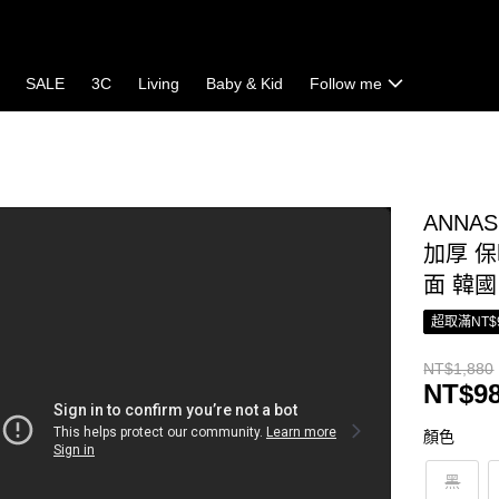
SALE
3C
Living
Baby & Kid
Follow me
ANNA
加厚 保
面 韓國
超取滿NT$
NT$1,880
NT$9
顏色
黑