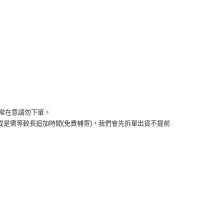
0，滿NT$999(含以上)免運費
方式選擇「AFTEE先享後付」後，將跳轉至「AFTEE先享後
頁面，進行簡訊認證並確認金額後，即可完成結帳。
取貨
成立數日內，您將收到繳費通知簡訊。
費通知簡訊後14天內，點擊此簡訊中的連結，可透過四大超商
0，滿NT$999(含以上)免運費
網路銀行／等多元方式進行付款，方視為交易完成。
：結帳手續完成當下不需立刻繳費，但若您需要取消訂單，請聯
的店家。未經商家同意取消之訂單仍視為有效，需透過AFTEE
繳納相關費用。
50，滿NT$1,499(含以上)免運費
否成功請以「AFTEE先享後付 」之結帳頁面顯示為準，若有關於
功／繳費後需取消欲退款等相關疑問，請聯繫「AFTEE先享後
援中心」
https://netprotections.freshdesk.com/support/home
0，滿NT$999(含以上)免運費
若非常在意請勿下單。 
項】
查看運費
)或是需等較長追加時間(免費補寄)，我們會先拆單出貨不提前
恩沛科技股份有限公司提供之「AFTEE先享後付」服務完成之
依本服務之必要範圍內提供個人資料，並將交易相關給付款項請
讓予恩沛科技股份有限公司。
個人資料處理事宜，請瀏覽以下網址：
ee.tw/terms/#terms3
年的使用者請事先徵得法定代理人或監護人之同意方可使用
E先享後付」，若未經同意申辦者引起之損失，本公司不負相關責
AFTEE先享後付」時，將依據個別帳號之用戶狀況，依本公司
核予不同之上限額度；若仍有額度不足之情形，本公司將視審查
用戶進行身份認證。
一人註冊多個帳號或使用他人資訊註冊。若發現惡意使用之情