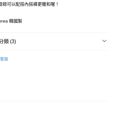
業儲蓄銀行
台北富邦商業銀行
業銀行
彰化商業銀行
妞妞可以配搭內搭褲更暖和喔！
 0 利率 每期
NT$40
20家銀行
庫商業銀行
第一商業銀行
華商業銀行
兆豐國際商業銀行
業儲蓄銀行
台北富邦商業銀行
業銀行
彰化商業銀行
小企業銀行
台中商業銀行
庫商業銀行
第一商業銀行
付款
華商業銀行
兆豐國際商業銀行
業儲蓄銀行
台北富邦商業銀行
台灣）商業銀行
華泰商業銀行
Korea 韓國製
業銀行
彰化商業銀行
小企業銀行
台中商業銀行
華商業銀行
兆豐國際商業銀行
業銀行
遠東國際商業銀行
業儲蓄銀行
台北富邦商業銀行
台灣）商業銀行
華泰商業銀行
小企業銀行
台中商業銀行
業銀行
永豐商業銀行
際商業銀行
臺灣中小企業銀行
業銀行
遠東國際商業銀行
台灣）商業銀行
華泰商業銀行
業銀行
星展（台灣）商業銀行
業銀行
匯豐（台灣）商業銀行
類 (3)
業銀行
永豐商業銀行
業銀行
遠東國際商業銀行
際商業銀行
中國信託商業銀行
業銀行
聯邦商業銀行
業銀行
星展（台灣）商業銀行
業銀行
永豐商業銀行
天信用卡公司
裝
際商業銀行
元大商業銀行
際商業銀行
中國信託商業銀行
業銀行
星展（台灣）商業銀行
客服
業銀行
玉山商業銀行
天信用卡公司
推薦
際商業銀行
中國信託商業銀行
台灣）商業銀行
台新國際商業銀行
天信用卡公司
託商業銀行
台灣樂天信用卡公司
y
穿搭推薦】
享後付
FTEE先享後付」】
先享後付是「在收到商品之後才付款」的支付方式。 讓您購物簡單
心！
：不需註冊會員、不需綁卡、不需儲值。
：只要手機號碼，簡訊認證，即可結帳。
：先確認商品／服務後，再付款。
取貨
EE先享後付」結帳流程】