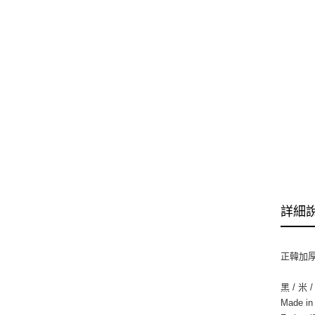
詳細
正韓加
黑 / 米 /
Made i