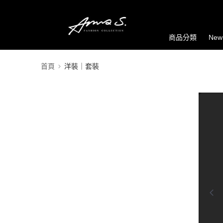
商品分類
New
首頁
洋裝｜套裝
0:00