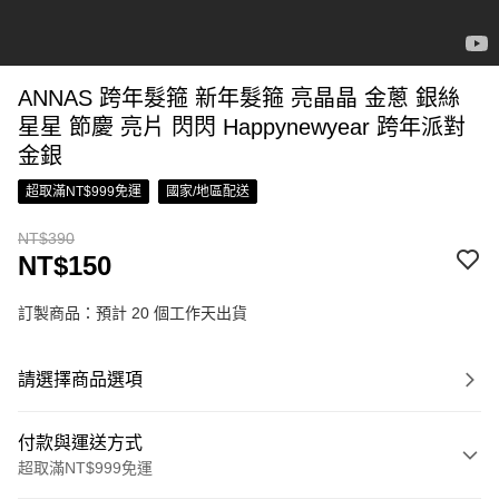
ANNAS 跨年髮箍 新年髮箍 亮晶晶 金蔥 銀絲
星星 節慶 亮片 閃閃 Happynewyear 跨年派對
金銀
超取滿NT$999免運
國家/地區配送
NT$390
NT$150
訂製商品：預計 20 個工作天出貨
請選擇商品選項
付款與運送方式
超取滿NT$999免運