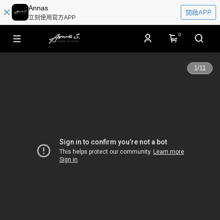
Annas
開啟APP
立刻使用官方APP
0
1
/
11