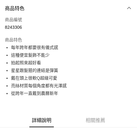
付款方式
商品特色
信用卡一次付款
商品編號
信用卡分期付款
8243306
3 期 0 利率 每期
NT$50
21家銀行
商品特色
6 期 0 利率 每期
NT$25
21家銀行
合作金庫商業銀行
第一商業銀行
每年跨年都要很有儀式感
華南商業銀行
彰化商業銀行
12 期 0 利率 每期
NT$12
21家銀行
合作金庫商業銀行
第一商業銀行
這種便宜髮飾不能少
上海商業儲蓄銀行
台北富邦商業銀行
華南商業銀行
彰化商業銀行
24 期 0 利率 每期
NT$6
20家銀行
合作金庫商業銀行
第一商業銀行
國泰世華商業銀行
兆豐國際商業銀行
拍起照來超好看
上海商業儲蓄銀行
台北富邦商業銀行
華南商業銀行
彰化商業銀行
臺灣中小企業銀行
台中商業銀行
合作金庫商業銀行
第一商業銀行
星星跟髮箍的連結是彈簧
超商取貨付款
國泰世華商業銀行
兆豐國際商業銀行
上海商業儲蓄銀行
台北富邦商業銀行
匯豐（台灣）商業銀行
華泰商業銀行
華南商業銀行
彰化商業銀行
臺灣中小企業銀行
台中商業銀行
戴在頭上很軟Q超級可愛
國泰世華商業銀行
兆豐國際商業銀行
聯邦商業銀行
遠東國際商業銀行
LINE Pay
上海商業儲蓄銀行
台北富邦商業銀行
匯豐（台灣）商業銀行
華泰商業銀行
亮絲材質每個角度都有光澤感
臺灣中小企業銀行
台中商業銀行
元大商業銀行
永豐商業銀行
兆豐國際商業銀行
臺灣中小企業銀行
聯邦商業銀行
遠東國際商業銀行
匯豐（台灣）商業銀行
華泰商業銀行
從跨年一直戴到農曆新年
Apple Pay
玉山商業銀行
星展（台灣）商業銀行
台中商業銀行
匯豐（台灣）商業銀行
元大商業銀行
永豐商業銀行
聯邦商業銀行
遠東國際商業銀行
台新國際商業銀行
中國信託商業銀行
華泰商業銀行
聯邦商業銀行
玉山商業銀行
星展（台灣）商業銀行
街口支付
元大商業銀行
永豐商業銀行
台灣樂天信用卡公司
遠東國際商業銀行
元大商業銀行
台新國際商業銀行
中國信託商業銀行
玉山商業銀行
星展（台灣）商業銀行
永豐商業銀行
玉山商業銀行
台灣樂天信用卡公司
悠遊付
台新國際商業銀行
中國信託商業銀行
詳細說明
相關推薦
星展（台灣）商業銀行
台新國際商業銀行
台灣樂天信用卡公司
中國信託商業銀行
台灣樂天信用卡公司
Google Pay