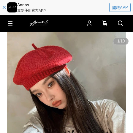
Annas
開啟APP
立刻使用官方APP
0
1
/
10