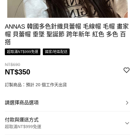
ANNAS 韓國多色針織貝蕾帽 毛線帽 毛帽 畫家
帽 貝蕾帽 垂墜 聖誕節 跨年新年 紅色 多色 百
搭
超取滿NT$999免運
國家/地區配送
NT$690
NT$350
訂製商品：預計 20 個工作天出貨
請選擇商品選項
付款與運送方式
超取滿NT$999免運