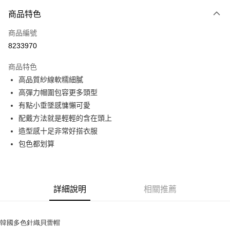
付款方式
商品特色
信用卡一次付款
商品編號
信用卡分期付款
8233970
3 期 0 利率 每期
NT$116
21家銀行
商品特色
6 期 0 利率 每期
NT$58
21家銀行
合作金庫商業銀行
第一商業銀行
高品質紗線軟糯細膩
華南商業銀行
彰化商業銀行
12 期 0 利率 每期
NT$29
21家銀行
合作金庫商業銀行
第一商業銀行
高彈力帽圍包容更多頭型
上海商業儲蓄銀行
台北富邦商業銀行
華南商業銀行
彰化商業銀行
24 期 0 利率 每期
NT$14
20家銀行
合作金庫商業銀行
第一商業銀行
國泰世華商業銀行
兆豐國際商業銀行
有點小垂墜感慵懶可愛
上海商業儲蓄銀行
台北富邦商業銀行
華南商業銀行
彰化商業銀行
臺灣中小企業銀行
台中商業銀行
合作金庫商業銀行
第一商業銀行
配戴方法就是輕輕的含在頭上
超商取貨付款
國泰世華商業銀行
兆豐國際商業銀行
上海商業儲蓄銀行
台北富邦商業銀行
匯豐（台灣）商業銀行
華泰商業銀行
華南商業銀行
彰化商業銀行
臺灣中小企業銀行
台中商業銀行
造型感十足非常好搭衣服
國泰世華商業銀行
兆豐國際商業銀行
聯邦商業銀行
遠東國際商業銀行
LINE Pay
上海商業儲蓄銀行
台北富邦商業銀行
匯豐（台灣）商業銀行
華泰商業銀行
包色都划算
臺灣中小企業銀行
台中商業銀行
元大商業銀行
永豐商業銀行
兆豐國際商業銀行
臺灣中小企業銀行
聯邦商業銀行
遠東國際商業銀行
匯豐（台灣）商業銀行
華泰商業銀行
Apple Pay
玉山商業銀行
星展（台灣）商業銀行
台中商業銀行
匯豐（台灣）商業銀行
元大商業銀行
永豐商業銀行
聯邦商業銀行
遠東國際商業銀行
台新國際商業銀行
中國信託商業銀行
華泰商業銀行
聯邦商業銀行
玉山商業銀行
星展（台灣）商業銀行
街口支付
元大商業銀行
永豐商業銀行
台灣樂天信用卡公司
遠東國際商業銀行
元大商業銀行
台新國際商業銀行
中國信託商業銀行
玉山商業銀行
星展（台灣）商業銀行
詳細說明
相關推薦
永豐商業銀行
玉山商業銀行
台灣樂天信用卡公司
悠遊付
台新國際商業銀行
中國信託商業銀行
星展（台灣）商業銀行
台新國際商業銀行
台灣樂天信用卡公司
中國信託商業銀行
台灣樂天信用卡公司
Google Pay
韓國多色針織貝蕾帽