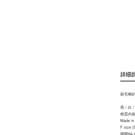
詳細
刷毛喇
黑 / 白 
棉質內
Made i
F size (
腰圍64-