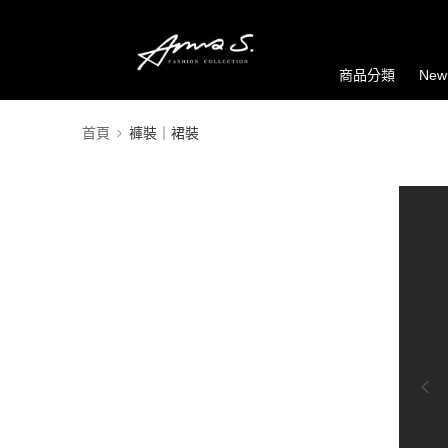
商品分類
New
首頁
褲裝｜裙裝