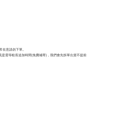
頁面，進行簡訊認證並確認金額後，即可完成結帳。
取貨
成立數日內，您將收到繳費通知簡訊。
費通知簡訊後14天內，點擊此簡訊中的連結，可透過四大超商
0，滿NT$999(含以上)免運費
網路銀行／等多元方式進行付款，方視為交易完成。
：結帳手續完成當下不需立刻繳費，但若您需要取消訂單，請聯
的店家。未經商家同意取消之訂單仍視為有效，需透過AFTEE
繳納相關費用。
50，滿NT$1,499(含以上)免運費
否成功請以「AFTEE先享後付 」之結帳頁面顯示為準，若有關於
功／繳費後需取消欲退款等相關疑問，請聯繫「AFTEE先享後
援中心」
https://netprotections.freshdesk.com/support/home
0，滿NT$999(含以上)免運費
若非常在意請勿下單。 
項】
)或是需等較長追加時間(免費補寄)，我們會先拆單出貨不提前
查看運費
恩沛科技股份有限公司提供之「AFTEE先享後付」服務完成之
依本服務之必要範圍內提供個人資料，並將交易相關給付款項請
讓予恩沛科技股份有限公司。
個人資料處理事宜，請瀏覽以下網址：
ee.tw/terms/#terms3
年的使用者請事先徵得法定代理人或監護人之同意方可使用
E先享後付」，若未經同意申辦者引起之損失，本公司不負相關責
AFTEE先享後付」時，將依據個別帳號之用戶狀況，依本公司
核予不同之上限額度；若仍有額度不足之情形，本公司將視審查
用戶進行身份認證。
一人註冊多個帳號或使用他人資訊註冊。若發現惡意使用之情
科技股份有限公司將有權停止該用戶之使用額度並採取法律行