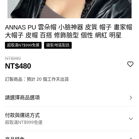
ANNAS PU 雲朵帽 小臉神器 皮質 帽子 畫家帽
大帽子 皮帽 百搭 修飾臉型 個性 網紅 明星
超取滿NT$999免運
國家/地區配送
NT$880
NT$480
訂製商品：預計 20 個工作天出貨
請選擇商品選項
付款與運送方式
超取滿NT$999免運
付款方式