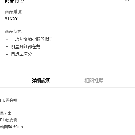
商品特色
信用卡一次付款
商品編號
信用卡分期付款
8162011
3 期 0 利率 每期
NT$160
21家銀行
商品特色
6 期 0 利率 每期
NT$80
21家銀行
合作金庫商業銀行
第一商業銀行
一頂瞬間顯小臉的帽子
華南商業銀行
彰化商業銀行
12 期 0 利率 每期
NT$40
21家銀行
合作金庫商業銀行
第一商業銀行
明星網紅都在戴
上海商業儲蓄銀行
台北富邦商業銀行
華南商業銀行
彰化商業銀行
24 期 0 利率 每期
NT$20
20家銀行
合作金庫商業銀行
第一商業銀行
國泰世華商業銀行
兆豐國際商業銀行
凹造型滿分
上海商業儲蓄銀行
台北富邦商業銀行
華南商業銀行
彰化商業銀行
臺灣中小企業銀行
台中商業銀行
合作金庫商業銀行
第一商業銀行
超商取貨付款
國泰世華商業銀行
兆豐國際商業銀行
上海商業儲蓄銀行
台北富邦商業銀行
匯豐（台灣）商業銀行
華泰商業銀行
華南商業銀行
彰化商業銀行
臺灣中小企業銀行
台中商業銀行
國泰世華商業銀行
兆豐國際商業銀行
聯邦商業銀行
遠東國際商業銀行
LINE Pay
上海商業儲蓄銀行
台北富邦商業銀行
匯豐（台灣）商業銀行
華泰商業銀行
臺灣中小企業銀行
台中商業銀行
元大商業銀行
永豐商業銀行
兆豐國際商業銀行
臺灣中小企業銀行
詳細說明
相關推薦
聯邦商業銀行
遠東國際商業銀行
匯豐（台灣）商業銀行
華泰商業銀行
Apple Pay
玉山商業銀行
星展（台灣）商業銀行
台中商業銀行
匯豐（台灣）商業銀行
元大商業銀行
永豐商業銀行
聯邦商業銀行
遠東國際商業銀行
台新國際商業銀行
中國信託商業銀行
華泰商業銀行
聯邦商業銀行
玉山商業銀行
星展（台灣）商業銀行
街口支付
元大商業銀行
永豐商業銀行
台灣樂天信用卡公司
遠東國際商業銀行
元大商業銀行
PU雲朵帽
台新國際商業銀行
中國信託商業銀行
玉山商業銀行
星展（台灣）商業銀行
永豐商業銀行
玉山商業銀行
台灣樂天信用卡公司
悠遊付
台新國際商業銀行
中國信託商業銀行
星展（台灣）商業銀行
台新國際商業銀行
黑 / 米
台灣樂天信用卡公司
中國信託商業銀行
台灣樂天信用卡公司
Google Pay
PU軟皮質
頭圍56-60cm
AFTEE先享後付