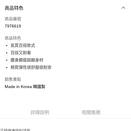
付款方式
商品特色
信用卡一次付款
商品編號
信用卡分期付款
7976619
3 期 0 利率 每期
NT$253
21家銀行
商品特色
6 期 0 利率 每期
NT$126
21家銀行
合作金庫商業銀行
第一商業銀行
氣質百搭款式
華南商業銀行
彰化商業銀行
12 期 0 利率 每期
NT$63
21家銀行
合作金庫商業銀行
第一商業銀行
百搭又耐看
上海商業儲蓄銀行
台北富邦商業銀行
華南商業銀行
彰化商業銀行
24 期 0 利率 每期
NT$31
20家銀行
合作金庫商業銀行
第一商業銀行
國泰世華商業銀行
兆豐國際商業銀行
腰身顯瘦超顯身材
上海商業儲蓄銀行
台北富邦商業銀行
華南商業銀行
彰化商業銀行
臺灣中小企業銀行
台中商業銀行
合作金庫商業銀行
第一商業銀行
棉質彈性很舒服很耐穿
超商取貨付款
國泰世華商業銀行
兆豐國際商業銀行
上海商業儲蓄銀行
台北富邦商業銀行
匯豐（台灣）商業銀行
華泰商業銀行
華南商業銀行
彰化商業銀行
臺灣中小企業銀行
台中商業銀行
國泰世華商業銀行
兆豐國際商業銀行
聯邦商業銀行
遠東國際商業銀行
LINE Pay
上海商業儲蓄銀行
台北富邦商業銀行
銷售重點
匯豐（台灣）商業銀行
華泰商業銀行
臺灣中小企業銀行
台中商業銀行
元大商業銀行
永豐商業銀行
兆豐國際商業銀行
臺灣中小企業銀行
Made in Korea 韓國製
聯邦商業銀行
遠東國際商業銀行
匯豐（台灣）商業銀行
華泰商業銀行
Apple Pay
玉山商業銀行
星展（台灣）商業銀行
台中商業銀行
匯豐（台灣）商業銀行
元大商業銀行
永豐商業銀行
聯邦商業銀行
遠東國際商業銀行
台新國際商業銀行
中國信託商業銀行
華泰商業銀行
聯邦商業銀行
玉山商業銀行
星展（台灣）商業銀行
街口支付
元大商業銀行
永豐商業銀行
台灣樂天信用卡公司
遠東國際商業銀行
元大商業銀行
台新國際商業銀行
中國信託商業銀行
玉山商業銀行
星展（台灣）商業銀行
永豐商業銀行
玉山商業銀行
台灣樂天信用卡公司
悠遊付
詳細說明
相關推薦
台新國際商業銀行
中國信託商業銀行
星展（台灣）商業銀行
台新國際商業銀行
台灣樂天信用卡公司
中國信託商業銀行
台灣樂天信用卡公司
Google Pay
正韓側邊排扣洋裝