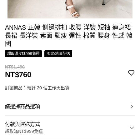
ANNAS 正韓 側邊排扣 收腰 洋裝 短袖 連身裙
長裙 長洋裝 素面 顯瘦 彈性 棉質 腰身 性感 韓
國
超取滿NT$999免運
國家/地區配送
NT$1,480
NT$760
訂製商品：預計 20 個工作天出貨
請選擇商品選項
付款與運送方式
超取滿NT$999免運