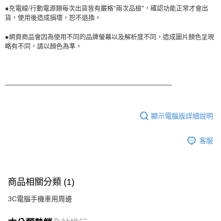
●充電線/行動電源類每次出貨皆有嚴格"兩次品檢"，確認功能正常才會出
貨，使用後造成損壞，恕不退換。
●網頁商品會因為使用不同的品牌螢幕以及解析度不同，造成圖片顏色呈現
略有不同，請以顏色為準。
——————————————————————————
顯示電腦版詳細說明
客服
商品相關分類 (1)
3C電腦手機車用周邊