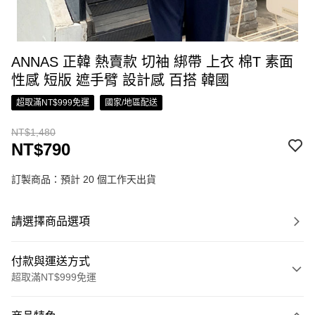
ANNAS 正韓 熱賣款 切袖 綁帶 上衣 棉T 素面
性感 短版 遮手臂 設計感 百搭 韓國
超取滿NT$999免運
國家/地區配送
NT$1,480
NT$790
訂製商品：預計 20 個工作天出貨
請選擇商品選項
付款與運送方式
超取滿NT$999免運
付款方式