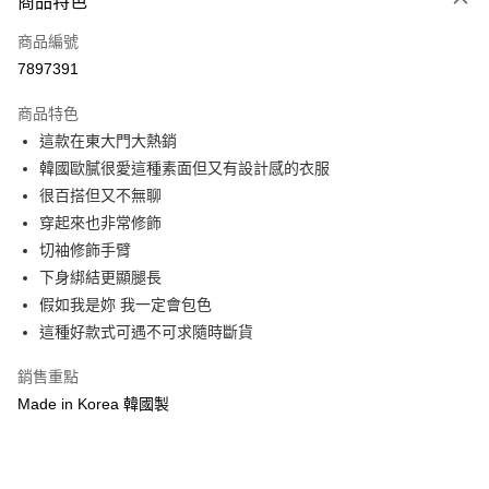
商品特色
信用卡一次付款
商品編號
信用卡分期付款
7897391
3 期 0 利率 每期
NT$263
21家銀行
商品特色
6 期 0 利率 每期
NT$131
21家銀行
合作金庫商業銀行
第一商業銀行
這款在東大門大熱銷
華南商業銀行
彰化商業銀行
12 期 0 利率 每期
NT$65
21家銀行
合作金庫商業銀行
第一商業銀行
韓國歐膩很愛這種素面但又有設計感的衣服
上海商業儲蓄銀行
台北富邦商業銀行
華南商業銀行
彰化商業銀行
24 期 0 利率 每期
NT$32
20家銀行
合作金庫商業銀行
第一商業銀行
國泰世華商業銀行
兆豐國際商業銀行
很百搭但又不無聊
上海商業儲蓄銀行
台北富邦商業銀行
華南商業銀行
彰化商業銀行
臺灣中小企業銀行
台中商業銀行
合作金庫商業銀行
第一商業銀行
穿起來也非常修飾
超商取貨付款
國泰世華商業銀行
兆豐國際商業銀行
上海商業儲蓄銀行
台北富邦商業銀行
匯豐（台灣）商業銀行
華泰商業銀行
華南商業銀行
彰化商業銀行
臺灣中小企業銀行
台中商業銀行
切袖修飾手臂
國泰世華商業銀行
兆豐國際商業銀行
聯邦商業銀行
遠東國際商業銀行
LINE Pay
上海商業儲蓄銀行
台北富邦商業銀行
匯豐（台灣）商業銀行
華泰商業銀行
下身綁結更顯腿長
臺灣中小企業銀行
台中商業銀行
元大商業銀行
永豐商業銀行
兆豐國際商業銀行
臺灣中小企業銀行
聯邦商業銀行
遠東國際商業銀行
匯豐（台灣）商業銀行
華泰商業銀行
假如我是妳 我一定會包色
Apple Pay
玉山商業銀行
星展（台灣）商業銀行
台中商業銀行
匯豐（台灣）商業銀行
元大商業銀行
永豐商業銀行
聯邦商業銀行
遠東國際商業銀行
這種好款式可遇不可求隨時斷貨
台新國際商業銀行
中國信託商業銀行
華泰商業銀行
聯邦商業銀行
玉山商業銀行
星展（台灣）商業銀行
街口支付
元大商業銀行
永豐商業銀行
台灣樂天信用卡公司
遠東國際商業銀行
元大商業銀行
台新國際商業銀行
中國信託商業銀行
玉山商業銀行
星展（台灣）商業銀行
銷售重點
永豐商業銀行
玉山商業銀行
台灣樂天信用卡公司
悠遊付
台新國際商業銀行
中國信託商業銀行
Made in Korea 韓國製
星展（台灣）商業銀行
台新國際商業銀行
台灣樂天信用卡公司
中國信託商業銀行
台灣樂天信用卡公司
Google Pay
AFTEE先享後付