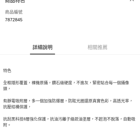
商品特色
信用卡一次付款
商品編號
信用卡分期付款
7872845
3 期 0 利率 每期
NT$56
21家銀行
6 期 0 利率 每期
NT$28
21家銀行
合作金庫商業銀行
第一商業銀行
華南商業銀行
彰化商業銀行
12 期 0 利率 每期
NT$14
21家銀行
合作金庫商業銀行
第一商業銀行
詳細說明
相關推薦
上海商業儲蓄銀行
台北富邦商業銀行
華南商業銀行
彰化商業銀行
24 期 0 利率 每期
NT$7
20家銀行
合作金庫商業銀行
第一商業銀行
國泰世華商業銀行
兆豐國際商業銀行
上海商業儲蓄銀行
台北富邦商業銀行
華南商業銀行
彰化商業銀行
臺灣中小企業銀行
台中商業銀行
合作金庫商業銀行
第一商業銀行
超商取貨付款
國泰世華商業銀行
兆豐國際商業銀行
上海商業儲蓄銀行
台北富邦商業銀行
匯豐（台灣）商業銀行
華泰商業銀行
特色
華南商業銀行
彰化商業銀行
臺灣中小企業銀行
台中商業銀行
國泰世華商業銀行
兆豐國際商業銀行
聯邦商業銀行
遠東國際商業銀行
LINE Pay
上海商業儲蓄銀行
台北富邦商業銀行
匯豐（台灣）商業銀行
華泰商業銀行
臺灣中小企業銀行
台中商業銀行
全框隱形覆蓋，裸機原攝，鑽石級硬度，不進灰，緊密貼合每一個攝像
元大商業銀行
永豐商業銀行
兆豐國際商業銀行
臺灣中小企業銀行
聯邦商業銀行
遠東國際商業銀行
匯豐（台灣）商業銀行
華泰商業銀行
頭，
Apple Pay
玉山商業銀行
星展（台灣）商業銀行
台中商業銀行
匯豐（台灣）商業銀行
元大商業銀行
永豐商業銀行
聯邦商業銀行
遠東國際商業銀行
台新國際商業銀行
中國信託商業銀行
華泰商業銀行
聯邦商業銀行
玉山商業銀行
星展（台灣）商業銀行
街口支付
有靜電吸附層，多一個加強防爆層，防眩光圈還原真實色彩，高透光率，
元大商業銀行
永豐商業銀行
台灣樂天信用卡公司
遠東國際商業銀行
元大商業銀行
台新國際商業銀行
中國信託商業銀行
抗壓結構保護，
玉山商業銀行
星展（台灣）商業銀行
永豐商業銀行
玉山商業銀行
台灣樂天信用卡公司
悠遊付
台新國際商業銀行
中國信託商業銀行
星展（台灣）商業銀行
台新國際商業銀行
抗刮黑科技8層強化保護，抗油污離子級疏油塗層，不起泡不脫落，自動吸
台灣樂天信用卡公司
中國信託商業銀行
台灣樂天信用卡公司
Google Pay
附。
AFTEE先享後付