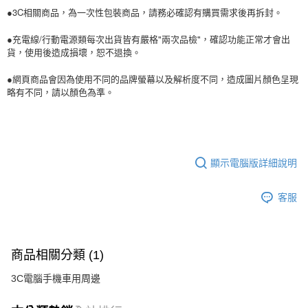
●3C相關商品，為一次性包裝商品，請務必確認有購買需求後再拆封。
●充電線/行動電源類每次出貨皆有嚴格"兩次品檢"，確認功能正常才會出
貨，使用後造成損壞，恕不退換。
●網頁商品會因為使用不同的品牌螢幕以及解析度不同，造成圖片顏色呈現
略有不同，請以顏色為準。
顯示電腦版詳細說明
客服
商品相關分類 (1)
3C電腦手機車用周邊