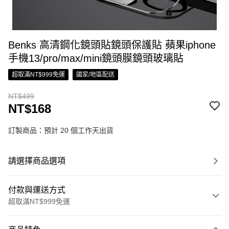
Benks 高清鋼化鏡頭貼鏡頭保護貼 蘋果iphone
手機13/pro/max/mini鏡頭膜鏡頭玻璃貼
超取滿NT$999免運
國家/地區配送
NT$499
NT$168
訂製商品：預計 20 個工作天出貨
請選擇商品選項
付款與運送方式
超取滿NT$999免運
付款方式