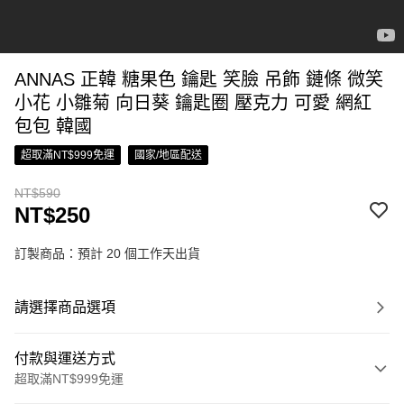
ANNAS 正韓 糖果色 鑰匙 笑臉 吊飾 鏈條 微笑
小花 小雛菊 向日葵 鑰匙圈 壓克力 可愛 網紅
包包 韓國
超取滿NT$999免運
國家/地區配送
NT$590
NT$250
訂製商品：預計 20 個工作天出貨
請選擇商品選項
付款與運送方式
超取滿NT$999免運