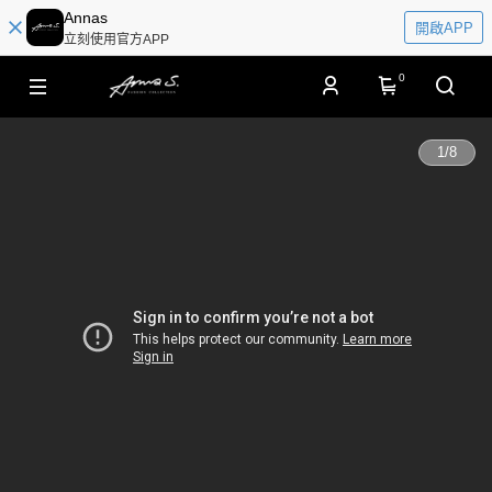
Annas
開啟APP
立刻使用官方APP
0
1
/
8