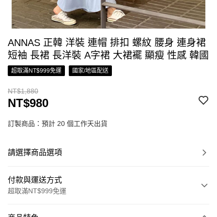
ANNAS 正韓 洋裝 連帽 排扣 螺紋 腰身 連身裙
短袖 長裙 長洋裝 A字裙 大裙襬 顯瘦 性感 韓國
超取滿NT$999免運
國家/地區配送
NT$1,880
NT$980
訂製商品：預計 20 個工作天出貨
請選擇商品選項
付款與運送方式
超取滿NT$999免運
付款方式