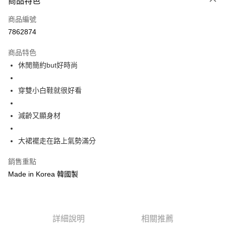
商品特色
信用卡一次付款
商品編號
信用卡分期付款
7862874
3 期 0 利率 每期
NT$326
21家銀行
商品特色
6 期 0 利率 每期
NT$163
21家銀行
合作金庫商業銀行
第一商業銀行
休閒簡約but好時尚
華南商業銀行
彰化商業銀行
12 期 0 利率 每期
NT$81
21家銀行
合作金庫商業銀行
第一商業銀行
上海商業儲蓄銀行
台北富邦商業銀行
華南商業銀行
彰化商業銀行
24 期 0 利率 每期
NT$40
20家銀行
合作金庫商業銀行
第一商業銀行
國泰世華商業銀行
兆豐國際商業銀行
穿雙小白鞋就很好看
上海商業儲蓄銀行
台北富邦商業銀行
華南商業銀行
彰化商業銀行
臺灣中小企業銀行
台中商業銀行
合作金庫商業銀行
第一商業銀行
超商取貨付款
國泰世華商業銀行
兆豐國際商業銀行
上海商業儲蓄銀行
台北富邦商業銀行
匯豐（台灣）商業銀行
華泰商業銀行
華南商業銀行
彰化商業銀行
臺灣中小企業銀行
台中商業銀行
減齡又顯身材
國泰世華商業銀行
兆豐國際商業銀行
聯邦商業銀行
遠東國際商業銀行
LINE Pay
上海商業儲蓄銀行
台北富邦商業銀行
匯豐（台灣）商業銀行
華泰商業銀行
臺灣中小企業銀行
台中商業銀行
元大商業銀行
永豐商業銀行
兆豐國際商業銀行
臺灣中小企業銀行
聯邦商業銀行
遠東國際商業銀行
匯豐（台灣）商業銀行
華泰商業銀行
大裙襬走在路上氣勢滿分
Apple Pay
玉山商業銀行
星展（台灣）商業銀行
台中商業銀行
匯豐（台灣）商業銀行
元大商業銀行
永豐商業銀行
聯邦商業銀行
遠東國際商業銀行
台新國際商業銀行
中國信託商業銀行
華泰商業銀行
聯邦商業銀行
玉山商業銀行
星展（台灣）商業銀行
街口支付
銷售重點
元大商業銀行
永豐商業銀行
台灣樂天信用卡公司
遠東國際商業銀行
元大商業銀行
台新國際商業銀行
中國信託商業銀行
玉山商業銀行
星展（台灣）商業銀行
Made in Korea 韓國製
永豐商業銀行
玉山商業銀行
台灣樂天信用卡公司
悠遊付
台新國際商業銀行
中國信託商業銀行
星展（台灣）商業銀行
台新國際商業銀行
台灣樂天信用卡公司
中國信託商業銀行
台灣樂天信用卡公司
Google Pay
AFTEE先享後付
詳細說明
相關推薦