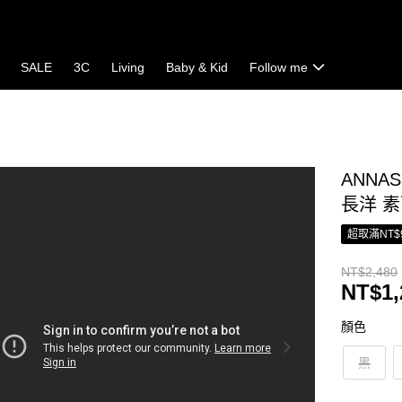
SALE
3C
Living
Baby & Kid
Follow me
ANNA
長洋 素
超取滿NT$
NT$2,480
NT$1,
顏色
黑