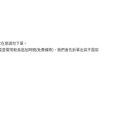
頁面，進行簡訊認證並確認金額後，即可完成結帳。
0，滿NT$999(含以上)免運費
成立數日內，您將收到繳費通知簡訊。
費通知簡訊後14天內，點擊此簡訊中的連結，可透過四大超商
網路銀行／等多元方式進行付款，方視為交易完成。
取貨
：結帳手續完成當下不需立刻繳費，但若您需要取消訂單，請聯
0，滿NT$999(含以上)免運費
的店家。未經商家同意取消之訂單仍視為有效，需透過AFTEE
繳納相關費用。
否成功請以「AFTEE先享後付 」之結帳頁面顯示為準，若有關於
功／繳費後需取消欲退款等相關疑問，請聯繫「AFTEE先享後
若非常在意請勿下單。 
50，滿NT$1,499(含以上)免運費
援中心」
https://netprotections.freshdesk.com/support/home
)或是需等較長追加時間(免費補寄)，我們會先拆單出貨不提前
項】
0，滿NT$999(含以上)免運費
恩沛科技股份有限公司提供之「AFTEE先享後付」服務完成之
依本服務之必要範圍內提供個人資料，並將交易相關給付款項請
查看運費
讓予恩沛科技股份有限公司。
個人資料處理事宜，請瀏覽以下網址：
ee.tw/terms/#terms3
年的使用者請事先徵得法定代理人或監護人之同意方可使用
E先享後付」，若未經同意申辦者引起之損失，本公司不負相關責
AFTEE先享後付」時，將依據個別帳號之用戶狀況，依本公司
核予不同之上限額度；若仍有額度不足之情形，本公司將視審查
用戶進行身份認證。
一人註冊多個帳號或使用他人資訊註冊。若發現惡意使用之情
科技股份有限公司將有權停止該用戶之使用額度並採取法律行