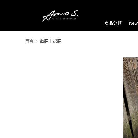
商品分類
New
首頁
褲裝｜裙裝