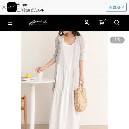
Annas
開啟APP
立刻使用官方APP
0
1
/
8