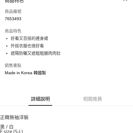
商品特色
信用卡一次付款
商品編號
信用卡分期付款
7653493
3 期 0 利率 每期
NT$250
21家銀行
商品特色
6 期 0 利率 每期
NT$125
21家銀行
合作金庫商業銀行
第一商業銀行
好看又百搭的連身裙
華南商業銀行
彰化商業銀行
12 期 0 利率 每期
NT$62
21家銀行
合作金庫商業銀行
第一商業銀行
外搭衣服也很好看
上海商業儲蓄銀行
台北富邦商業銀行
華南商業銀行
彰化商業銀行
24 期 0 利率 每期
NT$31
20家銀行
合作金庫商業銀行
第一商業銀行
國泰世華商業銀行
兆豐國際商業銀行
遮陽防曬又遮粗粗腿肉肉肚
上海商業儲蓄銀行
台北富邦商業銀行
華南商業銀行
彰化商業銀行
臺灣中小企業銀行
台中商業銀行
合作金庫商業銀行
第一商業銀行
超商取貨付款
國泰世華商業銀行
兆豐國際商業銀行
上海商業儲蓄銀行
台北富邦商業銀行
銷售重點
匯豐（台灣）商業銀行
華泰商業銀行
華南商業銀行
彰化商業銀行
臺灣中小企業銀行
台中商業銀行
國泰世華商業銀行
兆豐國際商業銀行
聯邦商業銀行
遠東國際商業銀行
LINE Pay
上海商業儲蓄銀行
台北富邦商業銀行
Made in Korea 韓國製
匯豐（台灣）商業銀行
華泰商業銀行
臺灣中小企業銀行
台中商業銀行
元大商業銀行
永豐商業銀行
兆豐國際商業銀行
臺灣中小企業銀行
聯邦商業銀行
遠東國際商業銀行
匯豐（台灣）商業銀行
華泰商業銀行
Apple Pay
玉山商業銀行
星展（台灣）商業銀行
台中商業銀行
匯豐（台灣）商業銀行
元大商業銀行
永豐商業銀行
聯邦商業銀行
遠東國際商業銀行
台新國際商業銀行
中國信託商業銀行
華泰商業銀行
聯邦商業銀行
玉山商業銀行
星展（台灣）商業銀行
街口支付
元大商業銀行
永豐商業銀行
台灣樂天信用卡公司
遠東國際商業銀行
元大商業銀行
台新國際商業銀行
詳細說明
中國信託商業銀行
相關推薦
玉山商業銀行
星展（台灣）商業銀行
永豐商業銀行
玉山商業銀行
台灣樂天信用卡公司
悠遊付
台新國際商業銀行
中國信託商業銀行
星展（台灣）商業銀行
台新國際商業銀行
台灣樂天信用卡公司
中國信託商業銀行
台灣樂天信用卡公司
正韓無袖洋裝
Google Pay
黑 / 白
AFTEE先享後付
F size (S-L)