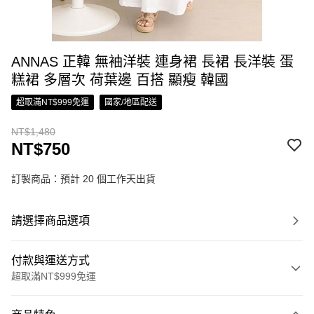
ANNAS 正韓 無袖洋裝 連身裙 長裙 長洋裝 蛋
糕裙 多層次 荷葉邊 百搭 顯瘦 韓國
超取滿NT$999免運
國家/地區配送
NT$1,480
NT$750
訂製商品：預計 20 個工作天出貨
請選擇商品選項
付款與運送方式
超取滿NT$999免運
付款方式