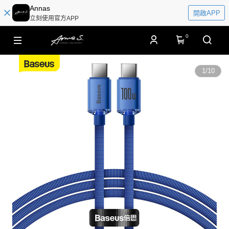
Annas
開啟APP
立刻使用官方APP
0
1
/
10