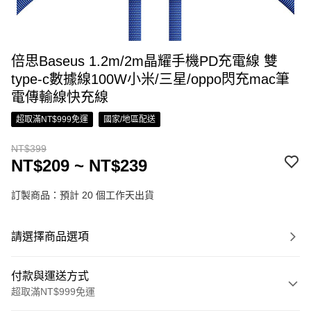
倍思Baseus 1.2m/2m晶耀手機PD充電線 雙
type-c數據線100W小米/三星/oppo閃充mac筆
電傳輸線快充線
超取滿NT$999免運
國家/地區配送
NT$399
NT$209 ~ NT$239
訂製商品：預計 20 個工作天出貨
請選擇商品選項
付款與運送方式
超取滿NT$999免運