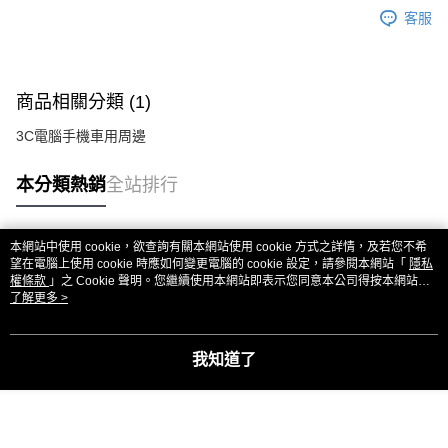
客服
商品相關分類 (1)
3C電腦手機車用周邊
本分類熱銷
全站排行
本網站中使用 cookie，欲查詢有關本網站使用 cookie 方式之詳情，及若您不希
熱門標籤
望在電腦上使用 cookie 時應如何變更電腦的 cookie 設定，請參閱本網站「
隱私
權條款
」之 Cookie 聲明。您繼續使用本網站即表示您同意本公司得按本網站使
用條款之 Cookie 聲明使用 cookie。
了解更多 >
我知道了