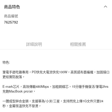
付款方式
商品特色
信用卡一次付款
商品編號
信用卡分期付款
7625792
3 期 0 利率 每期
NT$69
21家銀行
6 期 0 利率 每期
NT$34
21家銀行
合作金庫商業銀行
第一商業銀行
華南商業銀行
彰化商業銀行
12 期 0 利率 每期
NT$17
21家銀行
合作金庫商業銀行
第一商業銀行
詳細說明
相關推薦
上海商業儲蓄銀行
台北富邦商業銀行
華南商業銀行
彰化商業銀行
24 期 0 利率 每期
NT$8
20家銀行
合作金庫商業銀行
第一商業銀行
國泰世華商業銀行
兆豐國際商業銀行
上海商業儲蓄銀行
台北富邦商業銀行
華南商業銀行
彰化商業銀行
臺灣中小企業銀行
台中商業銀行
合作金庫商業銀行
第一商業銀行
超商取貨付款
國泰世華商業銀行
兆豐國際商業銀行
上海商業儲蓄銀行
台北富邦商業銀行
匯豐（台灣）商業銀行
華泰商業銀行
特色:
華南商業銀行
彰化商業銀行
臺灣中小企業銀行
台中商業銀行
國泰世華商業銀行
兆豐國際商業銀行
聯邦商業銀行
遠東國際商業銀行
LINE Pay
上海商業儲蓄銀行
台北富邦商業銀行
匯豐（台灣）商業銀行
華泰商業銀行
臺灣中小企業銀行
台中商業銀行
筆電手遊吃雞專用，PD快充大電流快充100W，高質感布藝編織，加固接口
元大商業銀行
永豐商業銀行
兆豐國際商業銀行
臺灣中小企業銀行
聯邦商業銀行
遠東國際商業銀行
匯豐（台灣）商業銀行
華泰商業銀行
更結實防脫落，
Apple Pay
玉山商業銀行
星展（台灣）商業銀行
台中商業銀行
匯豐（台灣）商業銀行
元大商業銀行
永豐商業銀行
聯邦商業銀行
遠東國際商業銀行
台新國際商業銀行
中國信託商業銀行
華泰商業銀行
聯邦商業銀行
玉山商業銀行
星展（台灣）商業銀行
E-mark芯片，高效傳輸480Mbps，加粗銅線芯，15分鐘手機復活/筆電2hrs
街口支付
元大商業銀行
永豐商業銀行
台灣樂天信用卡公司
遠東國際商業銀行
元大商業銀行
台新國際商業銀行
中國信託商業銀行
充飽MacBook pro/air，
玉山商業銀行
星展（台灣）商業銀行
永豐商業銀行
玉山商業銀行
台灣樂天信用卡公司
悠遊付
台新國際商業銀行
中國信託商業銀行
星展（台灣）商業銀行
台新國際商業銀行
一體成型鋅合金頭，支援華為/小米/三星，支持閃充上傳1G文件只要24
台灣樂天信用卡公司
中國信託商業銀行
台灣樂天信用卡公司
Google Pay
秒，金屬恆溫快充不發燙，