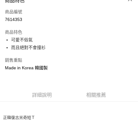
商品特色
信用卡一次付款
商品編號
信用卡分期付款
7614353
3 期 0 利率 每期
NT$226
21家銀行
商品特色
6 期 0 利率 每期
NT$113
21家銀行
合作金庫商業銀行
第一商業銀行
可愛不俗氣
華南商業銀行
彰化商業銀行
12 期 0 利率 每期
NT$56
21家銀行
合作金庫商業銀行
第一商業銀行
而且絕對不會撞衫
上海商業儲蓄銀行
台北富邦商業銀行
華南商業銀行
彰化商業銀行
24 期 0 利率 每期
NT$28
20家銀行
合作金庫商業銀行
第一商業銀行
國泰世華商業銀行
兆豐國際商業銀行
上海商業儲蓄銀行
台北富邦商業銀行
華南商業銀行
彰化商業銀行
銷售重點
臺灣中小企業銀行
台中商業銀行
合作金庫商業銀行
第一商業銀行
超商取貨付款
國泰世華商業銀行
兆豐國際商業銀行
上海商業儲蓄銀行
台北富邦商業銀行
Made in Korea 韓國製
匯豐（台灣）商業銀行
華泰商業銀行
華南商業銀行
彰化商業銀行
臺灣中小企業銀行
台中商業銀行
國泰世華商業銀行
兆豐國際商業銀行
聯邦商業銀行
遠東國際商業銀行
LINE Pay
上海商業儲蓄銀行
台北富邦商業銀行
匯豐（台灣）商業銀行
華泰商業銀行
臺灣中小企業銀行
台中商業銀行
元大商業銀行
永豐商業銀行
兆豐國際商業銀行
臺灣中小企業銀行
聯邦商業銀行
遠東國際商業銀行
匯豐（台灣）商業銀行
華泰商業銀行
Apple Pay
玉山商業銀行
星展（台灣）商業銀行
台中商業銀行
匯豐（台灣）商業銀行
元大商業銀行
永豐商業銀行
聯邦商業銀行
遠東國際商業銀行
台新國際商業銀行
中國信託商業銀行
華泰商業銀行
聯邦商業銀行
詳細說明
相關推薦
玉山商業銀行
星展（台灣）商業銀行
街口支付
元大商業銀行
永豐商業銀行
台灣樂天信用卡公司
遠東國際商業銀行
元大商業銀行
台新國際商業銀行
中國信託商業銀行
玉山商業銀行
星展（台灣）商業銀行
永豐商業銀行
玉山商業銀行
台灣樂天信用卡公司
悠遊付
台新國際商業銀行
中國信託商業銀行
星展（台灣）商業銀行
台新國際商業銀行
正韓復古米奇短Ｔ
台灣樂天信用卡公司
中國信託商業銀行
台灣樂天信用卡公司
Google Pay
AFTEE先享後付