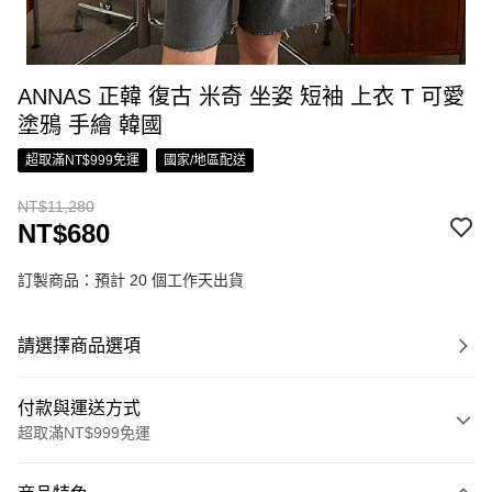
ANNAS 正韓 復古 米奇 坐姿 短袖 上衣 T 可愛
塗鴉 手繪 韓國
超取滿NT$999免運
國家/地區配送
NT$11,280
NT$680
訂製商品：預計 20 個工作天出貨
請選擇商品選項
付款與運送方式
超取滿NT$999免運
付款方式