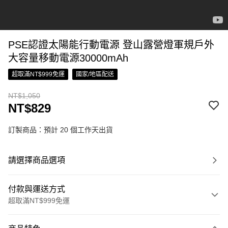
PSE認證太陽能行動電源 登山露營燈軍規戶外
大容量移動電源30000mAh
超取滿NT$999免運
國家/地區配送
NT$1,050
NT$829
訂製商品：預計 20 個工作天出貨
請選擇商品選項
付款與運送方式
超取滿NT$999免運
付款方式