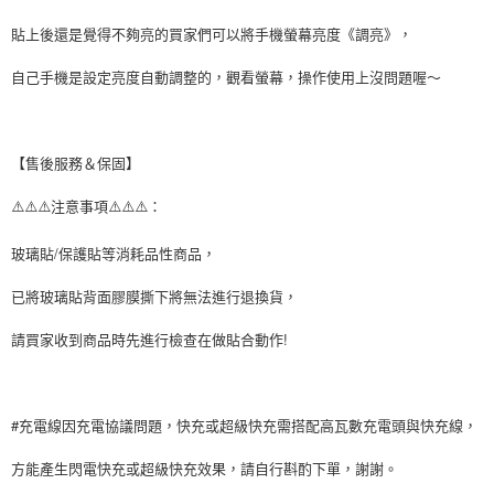
貼上後還是覺得不夠亮的買家們可以將手機螢幕亮度《調亮》，
自己手機是設定亮度自動調整的，觀看螢幕，操作使用上沒問題喔～
【售後服務＆保固】
⚠️⚠️⚠️注意事項⚠️⚠️⚠️：
玻璃貼/保護貼等消耗品性商品，
已將玻璃貼背面膠膜撕下將無法進行退換貨，
請買家收到商品時先進行檢查在做貼合動作!
#充電線因充電協議問題，快充或超級快充需搭配高瓦數充電頭與快充線，
方能產生閃電快充或超級快充效果，請自行斟酌下單，謝謝。