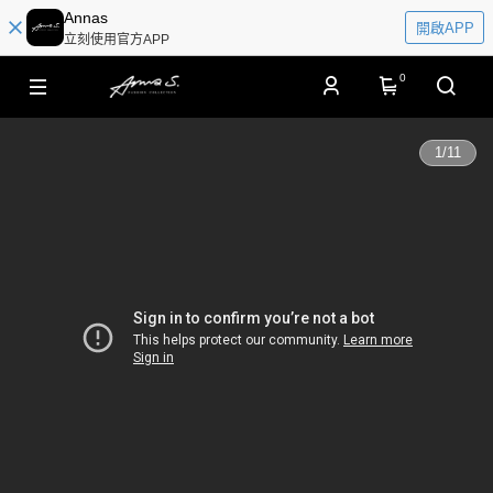
Annas
開啟APP
立刻使用官方APP
0
1
/
11