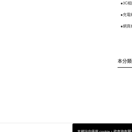
●3C
●充電
●網頁
本分類
本網站中使用 cookie，欲查詢有關