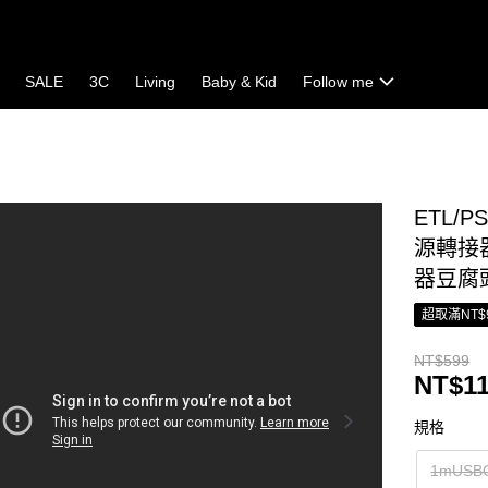
SALE
3C
Living
Baby & Kid
Follow me
ETL/
源轉接
器豆腐
超取滿NT$
NT$599
NT$11
規格
1mUSBC 