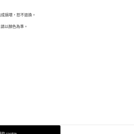
造成損壞，恕不退換。
，請以顏色為準。
 cookie