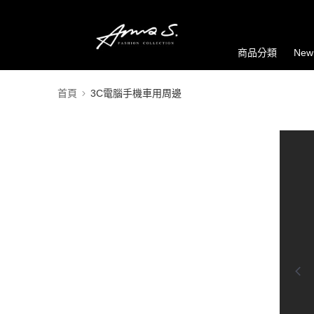
商品分類
New
首頁
3C電腦手機車用周邊