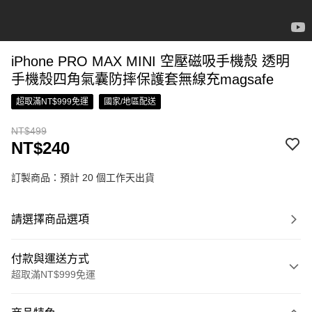
iPhone PRO MAX MINI 空壓磁吸手機殼 透明
手機殼四角氣囊防摔保護套無線充magsafe
超取滿NT$999免運
國家/地區配送
NT$499
NT$240
訂製商品：預計 20 個工作天出貨
請選擇商品選項
付款與運送方式
超取滿NT$999免運
付款方式