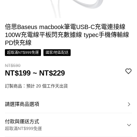
倍思Baseus macbook筆電USB-C充電連接線
100W充電線平板閃充數據線 typec手機傳輸線
PD快充線
超取滿NT$999免運
國家/地區配送
NT$590
NT$199 ~ NT$229
訂製商品：預計 20 個工作天出貨
請選擇商品選項
付款與運送方式
超取滿NT$999免運