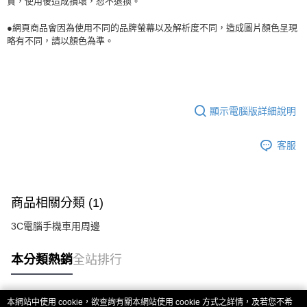
貨，使用後造成損壞，恕不退換。
●網頁商品會因為使用不同的品牌螢幕以及解析度不同，造成圖片顏色呈現
略有不同，請以顏色為準。
顯示電腦版詳細說明
客服
商品相關分類 (1)
3C電腦手機車用周邊
本分類熱銷
全站排行
本網站中使用 cookie，欲查詢有關本網站使用 cookie 方式之詳情，及若您不希