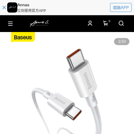
Annas
開啟APP
立刻使用官方APP
0
1
/
10