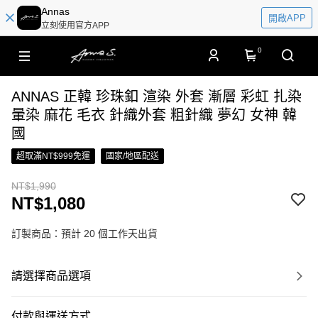
Annas
開啟APP
立刻使用官方APP
0
ANNAS 正韓 珍珠釦 渲染 外套 漸層 彩虹 扎染
暈染 麻花 毛衣 針織外套 粗針織 夢幻 女神 韓
國
超取滿NT$999免運
國家/地區配送
NT$1,990
NT$1,080
訂製商品：預計 20 個工作天出貨
請選擇商品選項
付款與運送方式