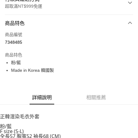
超取滿NT$999免運
付款方式
商品特色
信用卡一次付款
商品編號
信用卡分期付款
7348485
3 期 0 利率 每期
NT$360
21家銀行
商品特色
6 期 0 利率 每期
NT$180
21家銀行
合作金庫商業銀行
第一商業銀行
粉/藍
華南商業銀行
彰化商業銀行
12 期 0 利率 每期
NT$90
21家銀行
合作金庫商業銀行
第一商業銀行
Made in Korea 韓國製
上海商業儲蓄銀行
台北富邦商業銀行
華南商業銀行
彰化商業銀行
24 期 0 利率 每期
NT$45
20家銀行
合作金庫商業銀行
第一商業銀行
國泰世華商業銀行
兆豐國際商業銀行
上海商業儲蓄銀行
台北富邦商業銀行
華南商業銀行
彰化商業銀行
臺灣中小企業銀行
台中商業銀行
合作金庫商業銀行
第一商業銀行
超商取貨付款
國泰世華商業銀行
兆豐國際商業銀行
上海商業儲蓄銀行
台北富邦商業銀行
匯豐（台灣）商業銀行
華泰商業銀行
華南商業銀行
彰化商業銀行
臺灣中小企業銀行
台中商業銀行
國泰世華商業銀行
兆豐國際商業銀行
聯邦商業銀行
遠東國際商業銀行
詳細說明
相關推薦
LINE Pay
上海商業儲蓄銀行
台北富邦商業銀行
匯豐（台灣）商業銀行
華泰商業銀行
臺灣中小企業銀行
台中商業銀行
元大商業銀行
永豐商業銀行
兆豐國際商業銀行
臺灣中小企業銀行
聯邦商業銀行
遠東國際商業銀行
匯豐（台灣）商業銀行
華泰商業銀行
Apple Pay
玉山商業銀行
星展（台灣）商業銀行
台中商業銀行
匯豐（台灣）商業銀行
元大商業銀行
永豐商業銀行
聯邦商業銀行
遠東國際商業銀行
正韓渲染毛衣外套
台新國際商業銀行
中國信託商業銀行
華泰商業銀行
聯邦商業銀行
玉山商業銀行
星展（台灣）商業銀行
街口支付
元大商業銀行
永豐商業銀行
台灣樂天信用卡公司
遠東國際商業銀行
元大商業銀行
粉/藍
台新國際商業銀行
中國信託商業銀行
玉山商業銀行
星展（台灣）商業銀行
F size (S-L)
永豐商業銀行
玉山商業銀行
台灣樂天信用卡公司
悠遊付
台新國際商業銀行
中國信託商業銀行
全長57 胸寬52 袖長68 (CM)
星展（台灣）商業銀行
台新國際商業銀行