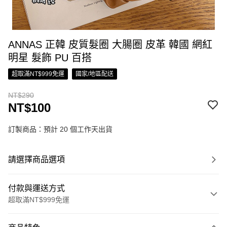
ANNAS 正韓 皮質髮圈 大腸圈 皮革 韓國 網紅
明星 髮飾 PU 百搭
超取滿NT$999免運
國家/地區配送
NT$290
NT$100
訂製商品：預計 20 個工作天出貨
請選擇商品選項
付款與運送方式
超取滿NT$999免運
付款方式