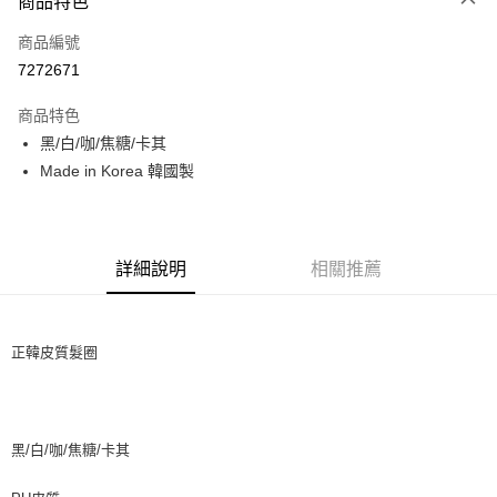
商品特色
信用卡一次付款
商品編號
信用卡分期付款
7272671
3 期 0 利率 每期
NT$33
21家銀行
商品特色
6 期 0 利率 每期
NT$16
21家銀行
合作金庫商業銀行
第一商業銀行
黑/白/咖/焦糖/卡其
華南商業銀行
彰化商業銀行
12 期 0 利率 每期
NT$8
21家銀行
合作金庫商業銀行
第一商業銀行
Made in Korea 韓國製
上海商業儲蓄銀行
台北富邦商業銀行
華南商業銀行
彰化商業銀行
24 期 0 利率 每期
NT$4
20家銀行
合作金庫商業銀行
第一商業銀行
國泰世華商業銀行
兆豐國際商業銀行
上海商業儲蓄銀行
台北富邦商業銀行
華南商業銀行
彰化商業銀行
臺灣中小企業銀行
台中商業銀行
合作金庫商業銀行
第一商業銀行
超商取貨付款
國泰世華商業銀行
兆豐國際商業銀行
上海商業儲蓄銀行
台北富邦商業銀行
匯豐（台灣）商業銀行
華泰商業銀行
華南商業銀行
彰化商業銀行
臺灣中小企業銀行
台中商業銀行
國泰世華商業銀行
兆豐國際商業銀行
聯邦商業銀行
遠東國際商業銀行
詳細說明
相關推薦
LINE Pay
上海商業儲蓄銀行
台北富邦商業銀行
匯豐（台灣）商業銀行
華泰商業銀行
臺灣中小企業銀行
台中商業銀行
元大商業銀行
永豐商業銀行
兆豐國際商業銀行
臺灣中小企業銀行
聯邦商業銀行
遠東國際商業銀行
匯豐（台灣）商業銀行
華泰商業銀行
Apple Pay
玉山商業銀行
星展（台灣）商業銀行
台中商業銀行
匯豐（台灣）商業銀行
元大商業銀行
永豐商業銀行
聯邦商業銀行
遠東國際商業銀行
台新國際商業銀行
中國信託商業銀行
華泰商業銀行
聯邦商業銀行
玉山商業銀行
星展（台灣）商業銀行
正韓皮質髮圈
街口支付
元大商業銀行
永豐商業銀行
台灣樂天信用卡公司
遠東國際商業銀行
元大商業銀行
台新國際商業銀行
中國信託商業銀行
玉山商業銀行
星展（台灣）商業銀行
永豐商業銀行
玉山商業銀行
台灣樂天信用卡公司
悠遊付
台新國際商業銀行
中國信託商業銀行
星展（台灣）商業銀行
台新國際商業銀行
台灣樂天信用卡公司
中國信託商業銀行
台灣樂天信用卡公司
Google Pay
黑/白/咖/焦糖/卡其
AFTEE先享後付