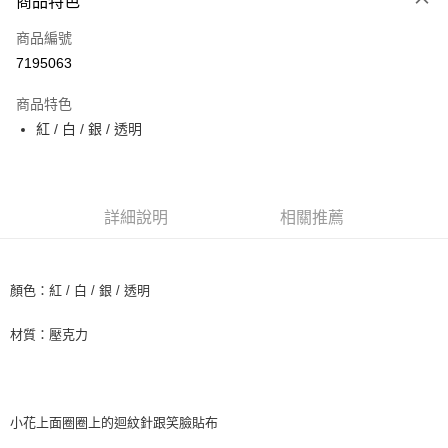
商品特色
信用卡一次付款
商品編號
信用卡分期付款
7195063
3 期 0 利率 每期
NT$66
21家銀行
商品特色
6 期 0 利率 每期
NT$33
21家銀行
合作金庫商業銀行
第一商業銀行
紅 / 白 / 銀 / 透明
華南商業銀行
彰化商業銀行
12 期 0 利率 每期
NT$16
21家銀行
合作金庫商業銀行
第一商業銀行
上海商業儲蓄銀行
台北富邦商業銀行
華南商業銀行
彰化商業銀行
24 期 0 利率 每期
NT$8
20家銀行
合作金庫商業銀行
第一商業銀行
國泰世華商業銀行
兆豐國際商業銀行
上海商業儲蓄銀行
台北富邦商業銀行
華南商業銀行
彰化商業銀行
臺灣中小企業銀行
台中商業銀行
合作金庫商業銀行
第一商業銀行
超商取貨付款
國泰世華商業銀行
兆豐國際商業銀行
上海商業儲蓄銀行
台北富邦商業銀行
詳細說明
相關推薦
匯豐（台灣）商業銀行
華泰商業銀行
華南商業銀行
彰化商業銀行
臺灣中小企業銀行
台中商業銀行
國泰世華商業銀行
兆豐國際商業銀行
聯邦商業銀行
遠東國際商業銀行
LINE Pay
上海商業儲蓄銀行
台北富邦商業銀行
匯豐（台灣）商業銀行
華泰商業銀行
臺灣中小企業銀行
台中商業銀行
元大商業銀行
永豐商業銀行
兆豐國際商業銀行
臺灣中小企業銀行
聯邦商業銀行
遠東國際商業銀行
匯豐（台灣）商業銀行
華泰商業銀行
Apple Pay
玉山商業銀行
星展（台灣）商業銀行
台中商業銀行
匯豐（台灣）商業銀行
顏色：紅 / 白 / 銀 / 透明
元大商業銀行
永豐商業銀行
聯邦商業銀行
遠東國際商業銀行
台新國際商業銀行
中國信託商業銀行
華泰商業銀行
聯邦商業銀行
玉山商業銀行
星展（台灣）商業銀行
街口支付
元大商業銀行
永豐商業銀行
台灣樂天信用卡公司
遠東國際商業銀行
元大商業銀行
台新國際商業銀行
中國信託商業銀行
材質：壓克力
玉山商業銀行
星展（台灣）商業銀行
永豐商業銀行
玉山商業銀行
台灣樂天信用卡公司
悠遊付
台新國際商業銀行
中國信託商業銀行
星展（台灣）商業銀行
台新國際商業銀行
台灣樂天信用卡公司
中國信託商業銀行
台灣樂天信用卡公司
Google Pay
小花上面圈圈上的迴紋針跟笑臉貼布
AFTEE先享後付