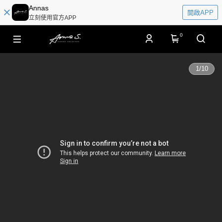
Annas
開啟APP
立刻使用官方APP
0
1
/
10