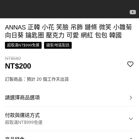
ANNAS 正韓 小花 笑臉 吊飾 鏈條 微笑 小雛菊
向日葵 鑰匙圈 壓克力 可愛 網紅 包包 韓國
超取滿NT$999免運
國家/地區配送
NT$580
NT$200
訂製商品：預計 20 個工作天出貨
請選擇商品選項
付款與運送方式
超取滿NT$999免運
付款方式