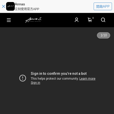
Annas
開啟APP
立刻使用官方APP
0
1
/
10