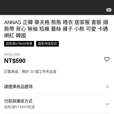
ANNAS 正韓 華夫格 熊熊 睡衣 居家服 套裝 細
肩帶 背心 無袖 短褲 蕾絲 褲子 小熊 可愛 卡通
網紅 韓國
超取滿NT$999免運
國家/地區配送
NT$1,080
NT$590
訂製商品：預計 20 個工作天出貨
請選擇商品選項
付款與運送方式
超取滿NT$999免運