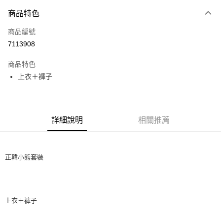
付款方式
商品特色
信用卡一次付款
商品編號
信用卡分期付款
7113908
3 期 0 利率 每期
NT$196
21家銀行
商品特色
6 期 0 利率 每期
NT$98
21家銀行
合作金庫商業銀行
第一商業銀行
上衣＋褲子
華南商業銀行
彰化商業銀行
12 期 0 利率 每期
NT$49
21家銀行
合作金庫商業銀行
第一商業銀行
上海商業儲蓄銀行
台北富邦商業銀行
華南商業銀行
彰化商業銀行
24 期 0 利率 每期
NT$24
20家銀行
合作金庫商業銀行
第一商業銀行
國泰世華商業銀行
兆豐國際商業銀行
上海商業儲蓄銀行
台北富邦商業銀行
華南商業銀行
彰化商業銀行
臺灣中小企業銀行
台中商業銀行
合作金庫商業銀行
第一商業銀行
超商取貨付款
國泰世華商業銀行
兆豐國際商業銀行
上海商業儲蓄銀行
台北富邦商業銀行
詳細說明
相關推薦
匯豐（台灣）商業銀行
華泰商業銀行
華南商業銀行
彰化商業銀行
臺灣中小企業銀行
台中商業銀行
國泰世華商業銀行
兆豐國際商業銀行
聯邦商業銀行
遠東國際商業銀行
LINE Pay
上海商業儲蓄銀行
台北富邦商業銀行
匯豐（台灣）商業銀行
華泰商業銀行
臺灣中小企業銀行
台中商業銀行
元大商業銀行
永豐商業銀行
兆豐國際商業銀行
臺灣中小企業銀行
聯邦商業銀行
遠東國際商業銀行
匯豐（台灣）商業銀行
華泰商業銀行
Apple Pay
玉山商業銀行
星展（台灣）商業銀行
台中商業銀行
匯豐（台灣）商業銀行
元大商業銀行
永豐商業銀行
正韓小熊套裝
聯邦商業銀行
遠東國際商業銀行
台新國際商業銀行
中國信託商業銀行
華泰商業銀行
聯邦商業銀行
玉山商業銀行
星展（台灣）商業銀行
街口支付
元大商業銀行
永豐商業銀行
台灣樂天信用卡公司
遠東國際商業銀行
元大商業銀行
台新國際商業銀行
中國信託商業銀行
玉山商業銀行
星展（台灣）商業銀行
永豐商業銀行
玉山商業銀行
台灣樂天信用卡公司
悠遊付
台新國際商業銀行
中國信託商業銀行
星展（台灣）商業銀行
台新國際商業銀行
上衣＋褲子
台灣樂天信用卡公司
中國信託商業銀行
台灣樂天信用卡公司
Google Pay