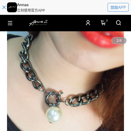
Annas
開啟APP
立刻使用官方APP
0
1
/
4