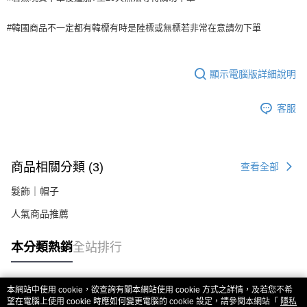
每筆NT$80，滿NT$999(含以上)免運費
【注意事項】
１．透過由恩沛科技股份有限公司提供之「AFTEE先享後付」服務完成之交
#韓國商品不一定都有韓標有時是陸標或無標若非常在意請勿下單
海外宅配
查看運費
易，需依本服務之必要範圍內提供個人資料，並將交易相關給付款項請求債
權轉讓予恩沛科技股份有限公司。
２．關於個人資料處理事宜，請瀏覽以下網址：
https://aftee.tw/terms/#terms3
顯示電腦版詳細說明
３．未成年的使用者請事先徵得法定代理人或監護人之同意方可使用
「AFTEE先享後付」，若未經同意申辦者引起之損失，本公司不負相關責
客服
任。
４．使用「AFTEE先享後付」時，將依據個別帳號之用戶狀況，依本公司即
時審查核予不同之上限額度；若仍有額度不足之情形，本公司將視審查結果
請求用戶進行身份認證。
５．嚴禁一人註冊多個帳號或使用他人資訊註冊。若發現惡意使用之情形，
商品相關分類 (3)
查看全部
恩沛科技股份有限公司將有權停止該用戶之使用額度並採取法律行動。
髮飾｜帽子
人氣商品推薦
本分類熱銷
全站排行
本網站中使用 cookie，欲查詢有關本網站使用 cookie 方式之詳情，及若您不希
熱門標籤
望在電腦上使用 cookie 時應如何變更電腦的 cookie 設定，請參閱本網站「
隱私