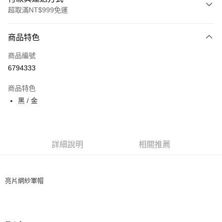
超取滿NT$999免運
付款方式
商品特色
信用卡一次付款
商品編號
信用卡分期付款
6794333
3 期 0 利率 每期
NT$163
21家銀行
商品特色
6 期 0 利率 每期
NT$81
21家銀行
合作金庫商業銀行
第一商業銀行
黑 / 金
華南商業銀行
彰化商業銀行
12 期 0 利率 每期
NT$40
21家銀行
合作金庫商業銀行
第一商業銀行
上海商業儲蓄銀行
台北富邦商業銀行
華南商業銀行
彰化商業銀行
24 期 0 利率 每期
NT$20
20家銀行
合作金庫商業銀行
第一商業銀行
國泰世華商業銀行
兆豐國際商業銀行
上海商業儲蓄銀行
台北富邦商業銀行
華南商業銀行
彰化商業銀行
臺灣中小企業銀行
台中商業銀行
合作金庫商業銀行
第一商業銀行
超商取貨付款
國泰世華商業銀行
兆豐國際商業銀行
上海商業儲蓄銀行
台北富邦商業銀行
詳細說明
相關推薦
匯豐（台灣）商業銀行
華泰商業銀行
華南商業銀行
彰化商業銀行
臺灣中小企業銀行
台中商業銀行
國泰世華商業銀行
兆豐國際商業銀行
聯邦商業銀行
遠東國際商業銀行
LINE Pay
上海商業儲蓄銀行
台北富邦商業銀行
匯豐（台灣）商業銀行
華泰商業銀行
臺灣中小企業銀行
台中商業銀行
元大商業銀行
永豐商業銀行
兆豐國際商業銀行
臺灣中小企業銀行
聯邦商業銀行
遠東國際商業銀行
匯豐（台灣）商業銀行
華泰商業銀行
Apple Pay
玉山商業銀行
星展（台灣）商業銀行
台中商業銀行
匯豐（台灣）商業銀行
亮片網紗軍帽
元大商業銀行
永豐商業銀行
聯邦商業銀行
遠東國際商業銀行
台新國際商業銀行
中國信託商業銀行
華泰商業銀行
聯邦商業銀行
玉山商業銀行
星展（台灣）商業銀行
街口支付
元大商業銀行
永豐商業銀行
台灣樂天信用卡公司
遠東國際商業銀行
元大商業銀行
台新國際商業銀行
中國信託商業銀行
玉山商業銀行
星展（台灣）商業銀行
永豐商業銀行
玉山商業銀行
台灣樂天信用卡公司
悠遊付
台新國際商業銀行
中國信託商業銀行
星展（台灣）商業銀行
台新國際商業銀行