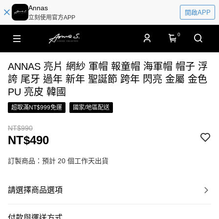
Annas
開啟APP
立刻使用官方APP
0
ANNAS 亮片 網紗 軍帽 報童帽 海軍帽 帽子 浮
誇 尾牙 過年 新年 聖誕節 跨年 閃亮 金屬 金色
PU 亮皮 韓國
超取滿NT$999免運
國家/地區配送
NT$990
NT$490
訂製商品：預計 20 個工作天出貨
請選擇商品選項
付款與運送方式