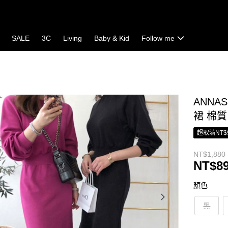
SALE
3C
Living
Baby & Kid
Follow me
ANNA
裙 棉質
超取滿NT$
NT$1,880
NT$8
顏色
黑